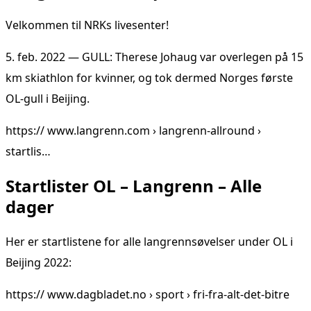
Velkommen til NRKs livesenter!
5. feb. 2022 — GULL: Therese Johaug var overlegen på 15
km skiathlon for kvinner, og tok dermed Norges første
OL-gull i Beijing.
https:// www.langrenn.com › langrenn-allround ›
startlis…
Startlister OL – Langrenn – Alle
dager
Her er startlistene for alle langrennsøvelser under OL i
Beijing 2022:
https:// www.dagbladet.no › sport › fri-fra-alt-det-bitre