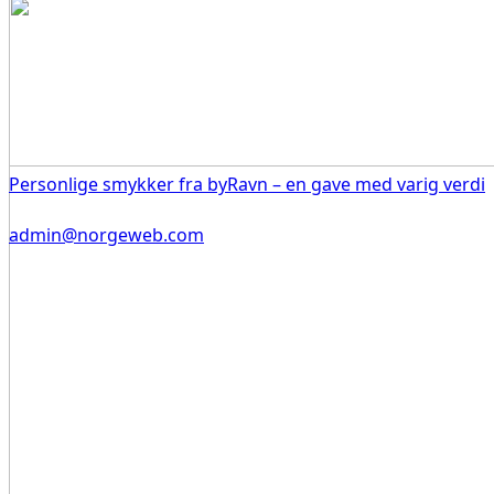
Personlige smykker fra byRavn – en gave med varig verdi
admin@norgeweb.com