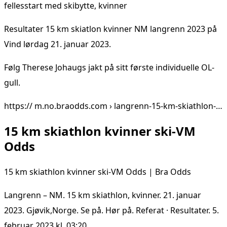
fellesstart med skibytte, kvinner
Resultater 15 km skiatlon kvinner NM langrenn 2023 på
Vind lørdag 21. januar 2023.
Følg Therese Johaugs jakt på sitt første individuelle OL-
gull.
https:// m.no.braodds.com › langrenn-15-km-skiathlon-…
15 km skiathlon kvinner ski-VM
Odds
15 km skiathlon kvinner ski-VM Odds | Bra Odds
Langrenn – NM. 15 km skiathlon, kvinner. 21. januar
2023. Gjøvik,Norge. Se på. Hør på. Referat · Resultater. 5.
februar 2023 kl. 03:20 …