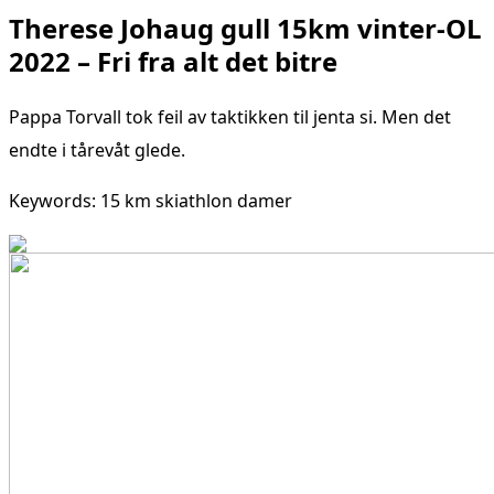
Therese Johaug gull 15km vinter-OL
2022 – Fri fra alt det bitre
Pappa Torvall tok feil av taktikken til jenta si. Men det
endte i tårevåt glede.
Keywords: 15 km skiathlon damer