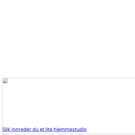
Slik innreder du et lite hjemmestudio