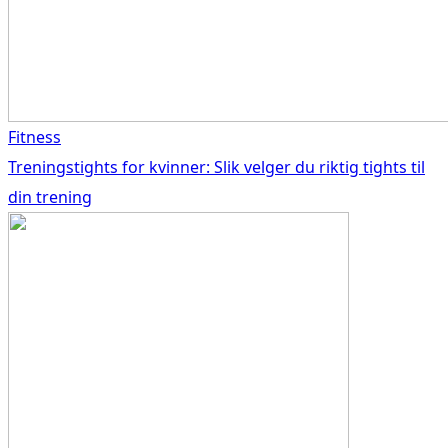
Fitness
Treningstights for kvinner: Slik velger du riktig tights til
din trening