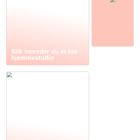
Slik innreder du et lite
hjemmestudio