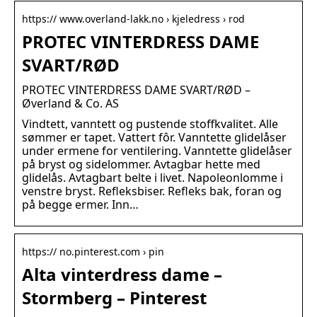
https:// www.overland-lakk.no › kjeledress › rod
PROTEC VINTERDRESS DAME
SVART/RØD
PROTEC VINTERDRESS DAME SVART/RØD –
Øverland & Co. AS
Vindtett, vanntett og pustende stoffkvalitet. Alle
sømmer er tapet. Vattert fôr. Vanntette glidelåser
under ermene for ventilering. Vanntette glidelåser
på bryst og sidelommer. Avtagbar hette med
glidelås. Avtagbart belte i livet. Napoleonlomme i
venstre bryst. Refleksbiser. Refleks bak, foran og
på begge ermer. Inn…
https:// no.pinterest.com › pin
Alta vinterdress dame –
Stormberg – Pinterest