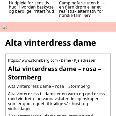
Hudpleie for sensitiv
Campingferie uten bil –
hud: Hvordan beskytte
en fjern drøm eller et
og berolige irritert hud
realistisk alternativ for
norske familier?
Alta vinterdress dame
https:// www.stormberg.com › Dame › Kjeledresser
Alta vinterdress dame – rosa –
Stormberg
Alta vinterdress dame – rosa | Stormberg
Alta vinterdress til dame er en varm og god dress
med vindtette og vannavstøtende egenskaper
som er godt egnet til kjølige vår, høst- og
vinterdager.