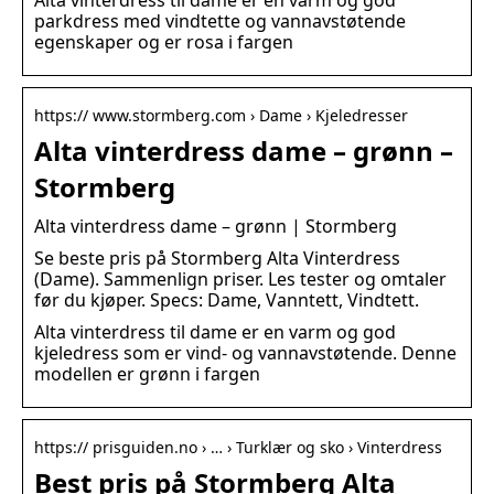
Alta vinterdress til dame er en varm og god
parkdress med vindtette og vannavstøtende
egenskaper og er rosa i fargen
https:// www.stormberg.com › Dame › Kjeledresser
Alta vinterdress dame – grønn –
Stormberg
Alta vinterdress dame – grønn | Stormberg
Se beste pris på Stormberg Alta Vinterdress
(Dame). Sammenlign priser. Les tester og omtaler
før du kjøper. Specs: Dame, Vanntett, Vindtett.
Alta vinterdress til dame er en varm og god
kjeledress som er vind- og vannavstøtende. Denne
modellen er grønn i fargen
https:// prisguiden.no › … › Turklær og sko › Vinterdress
Best pris på Stormberg Alta