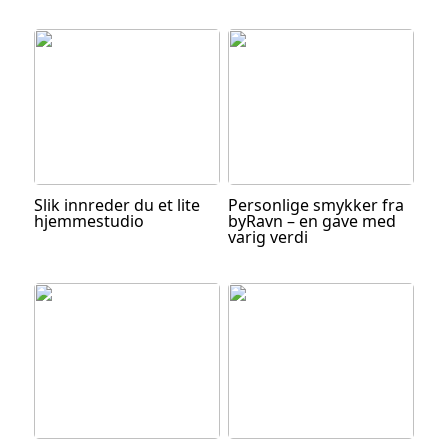
Slik innreder du et lite
Personlige smykker fra
hjemmestudio
byRavn – en gave med
varig verdi