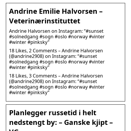
Andrine Emilie Halvorsen –
Veterinærinstituttet
Andrine Halvorsen on Instagram: “#sunset
#solnedgang #sogn #oslo #norway #vinter
#winter #pinksky”
18 Likes, 2 Comments – Andrine Halvorsen
(@andrine2908) on Instagram: “#sunset
#solnedgang #sogn #oslo #norway #vinter
#winter #pinksky”
18 Likes, 3 Comments – Andrine Halvorsen
(@andrine2908) on Instagram: “#sunset
#solnedgang #sogn #oslo #norway #vinter
#winter #pinksky”
Planlegger russetid i helt
nedstengt by: – Ganske kjipt –