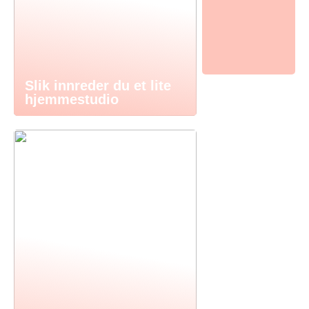
Slik innreder du et lite
hjemmestudio