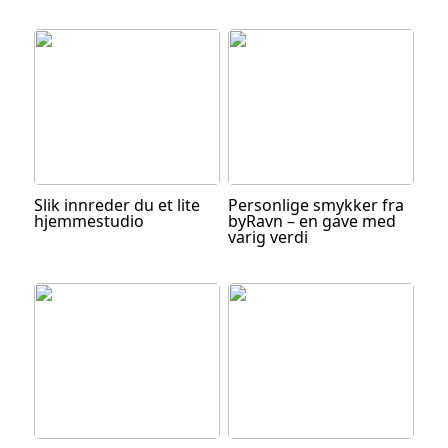
Slik innreder du et lite
Personlige smykker fra
hjemmestudio
byRavn – en gave med
varig verdi