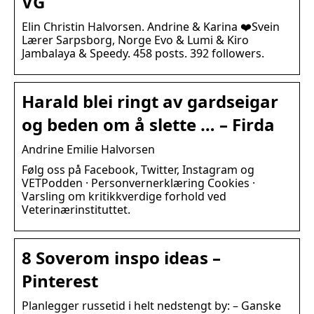
VG
Elin Christin Halvorsen. Andrine & Karina ❤️Svein
Lærer Sarpsborg, Norge Evo & Lumi & Kiro
Jambalaya & Speedy. 458 posts. 392 followers.
Harald blei ringt av gardseigar
og beden om å slette … – Firda
Andrine Emilie Halvorsen
Følg oss på Facebook, Twitter, Instagram og
VETPodden · Personvernerklæring Cookies ·
Varsling om kritikkverdige forhold ved
Veterinærinstituttet.
8 Soverom inspo ideas –
Pinterest
Planlegger russetid i helt nedstengt by: – Ganske