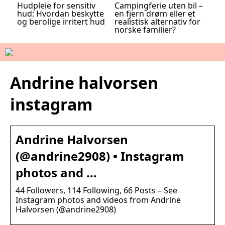
Hudpleie for sensitiv
Campingferie uten bil –
hud: Hvordan beskytte
en fjern drøm eller et
og berolige irritert hud
realistisk alternativ for
norske familier?
Andrine halvorsen
instagram
Andrine Halvorsen
(@andrine2908) • Instagram
photos and …
44 Followers, 114 Following, 66 Posts – See
Instagram photos and videos from Andrine
Halvorsen (@andrine2908)