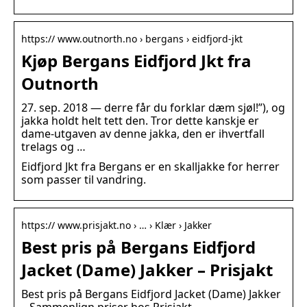
https:// www.outnorth.no › bergans › eidfjord-jkt
Kjøp Bergans Eidfjord Jkt fra
Outnorth
27. sep. 2018 — derre får du forklar dæm sjøl!”), og
jakka holdt helt tett den. Tror dette kanskje er
dame-utgaven av denne jakka, den er ihvertfall
trelags og …
Eidfjord Jkt fra Bergans er en skalljakke for herrer
som passer til vandring.
https:// www.prisjakt.no › … › Klær › Jakker
Best pris på Bergans Eidfjord
Jacket (Dame) Jakker – Prisjakt
Best pris på Bergans Eidfjord Jacket (Dame) Jakker