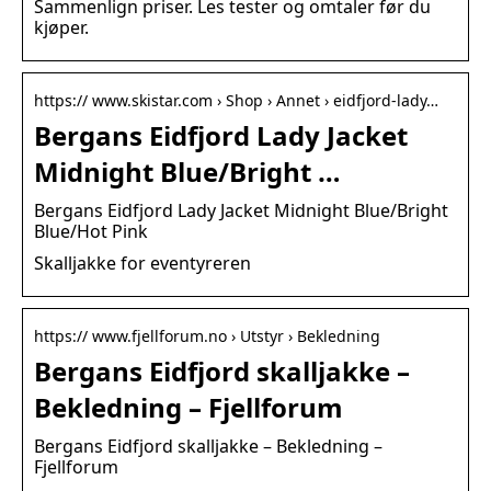
Sammenlign priser. Les tester og omtaler før du
kjøper.
https:// www.skistar.com › Shop › Annet › eidfjord-lady…
Bergans Eidfjord Lady Jacket
Midnight Blue/Bright …
Bergans Eidfjord Lady Jacket Midnight Blue/Bright
Blue/Hot Pink
Skalljakke for eventyreren
https:// www.fjellforum.no › Utstyr › Bekledning
Bergans Eidfjord skalljakke –
Bekledning – Fjellforum
Bergans Eidfjord skalljakke – Bekledning –
Fjellforum