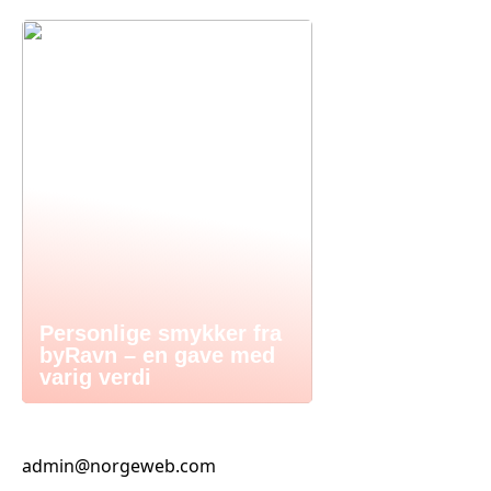
Personlige smykker fra
byRavn – en gave med
varig verdi
admin@norgeweb.com