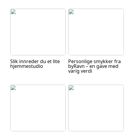
Slik innreder du et lite
Personlige smykker fra
hjemmestudio
byRavn – en gave med
varig verdi