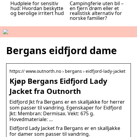
Hudpleie for sensitiv
Campingferie uten bil –
hud: Hvordan beskytte
en fjern drøm eller et
og berolige irritert hud
realistisk alternativ for
norske familier?
Bergans eidfjord dame
https:// www.outnorth.no › bergans › eidfjord-lady-jacket
Kjøp Bergans Eidfjord Lady
Jacket fra Outnorth
Eidfjord Jkt fra Bergans er en skalljakke for herrer
som passer til vandring. Egenskaper for Eidfjord
Jkt: Membran: Dermisax. Vekt: 675 g.
Hovedmateriale: …
Eidfjord Lady Jacket fra Bergans er en skalljakke
for damer som passer til vandring.