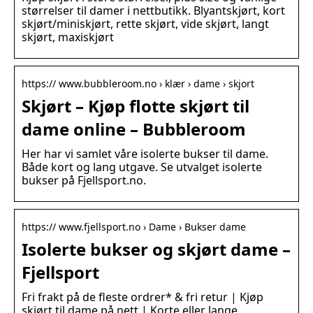
størrelser til damer i nettbutikk. Blyantskjørt, kort
skjørt/miniskjørt, rette skjørt, vide skjørt, langt
skjørt, maxiskjørt
https:// www.bubbleroom.no › klær › dame › skjort
Skjørt – Kjøp flotte skjørt til
dame online – Bubbleroom
Her har vi samlet våre isolerte bukser til dame.
Både kort og lang utgave. Se utvalget isolerte
bukser på Fjellsport.no.
https:// www.fjellsport.no › Dame › Bukser dame
Isolerte bukser og skjørt dame –
Fjellsport
Fri frakt på de fleste ordrer* & fri retur | Kjøp
skjørt til dame på nett | Korte eller lange,