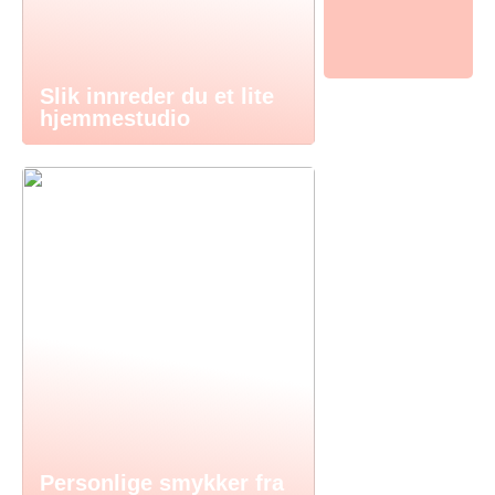
Slik innreder du et lite
hjemmestudio
Personlige smykker fra