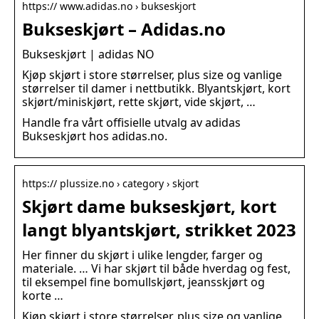
https:// www.adidas.no › bukseskjort
Bukseskjørt – Adidas.no
Bukseskjørt | adidas NO
Kjøp skjørt i store størrelser, plus size og vanlige
størrelser til damer i nettbutikk. Blyantskjørt, kort
skjørt/miniskjørt, rette skjørt, vide skjørt, …
Handle fra vårt offisielle utvalg av adidas
Bukseskjørt hos adidas.no.
https:// plussize.no › category › skjort
Skjørt dame bukseskjørt, kort
langt blyantskjørt, strikket 2023
Her finner du skjørt i ulike lengder, farger og
materiale. … Vi har skjørt til både hverdag og fest,
til eksempel fine bomullskjørt, jeansskjørt og
korte …
Kjøp skjørt i store størrelser, plus size og vanlige