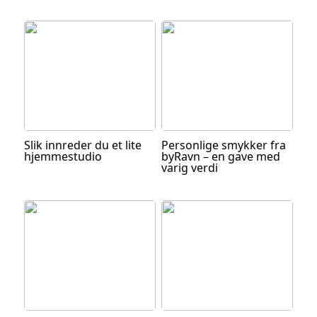
Slik innreder du et lite
Personlige smykker fra
hjemmestudio
byRavn – en gave med
varig verdi