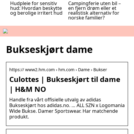
Hudpleie for sensitiv
Campingferie uten bil –
hud: Hvordan beskytte
en fjern drøm eller et
og berolige irritert hud
realistisk alternativ for
norske familier?
Bukseskjørt dame
https:// www2.hm.com › hm.com › Dame › Bukser
Culottes | Bukseskjørt til dame
| H&M NO
Handle fra vårt offisielle utvalg av adidas
Bukseskjørt hos adidas.no. … ALL SZN x Logomania
Wide Bukse. Damer Sportswear. Har matchende
produkt.