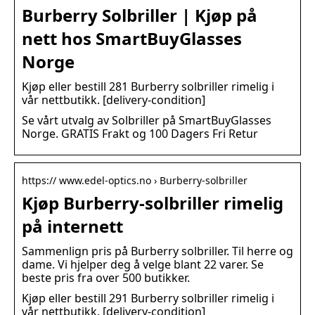
Burberry Solbriller | Kjøp på
nett hos SmartBuyGlasses
Norge
Kjøp eller bestill 281 Burberry solbriller rimelig i
vår nettbutikk. [delivery-condition]
Se vårt utvalg av Solbriller på SmartBuyGlasses
Norge. GRATIS Frakt og 100 Dagers Fri Retur
https:// www.edel-optics.no › Burberry-solbriller
Kjøp Burberry-solbriller rimelig
på internett
Sammenlign pris på Burberry solbriller. Til herre og
dame. Vi hjelper deg å velge blant 22 varer. Se
beste pris fra over 500 butikker.
Kjøp eller bestill 291 Burberry solbriller rimelig i
vår nettbutikk. [delivery-condition]