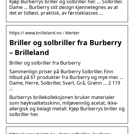
Kjøp Burberrys briller og solbriller her. … Solbriller.
Dame … Burberry sitt design kjennetegnes av at
det er tidløst, praktisk, av førsteklasses …
https:// www.brilleland.no › Merker
Briller og solbriller fra Burberry
– Brilleland
Briller og solbriller fra Burberry
Sammenlign priser på Burberry Solbriller. Finn
tilbud på 61 produkter fra Burberry og mye mer. …
Dame, Herre, Solbriller, Svart, Grå, Grønn … 2 119
,-.
Burberrys brillekolleksjonen bruker materialer
som høykvalitetsskinn, miljøvennlig acetat, ikke-
allergisk og belagt metall. Kjøp Burberrys briller og
solbriller her.