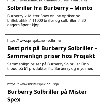
https:// www.miinto.no › dame-solbriller › burberry
Solbriller fra Burberry – Miinto
Burberry ✓ Mister Spex online optiker og
brillebutikk ✓ 11000 briller og solbriller ✓ 30
dagers åpent kjøp.
https:// www.prisjakt.no › solbriller
Best pris på Burberry Solbriller –
Sammenlign priser hos Prisjakt
Sammenlign priser på Burberry Solbriller. Finn
tilbud på 61 produkter fra Burberry og mye mer.
https:// www.misterspex.no › sgb
Burberry Solbriller på Mister
Spex