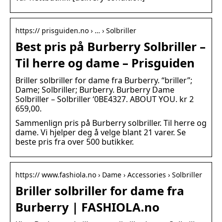
https:// prisguiden.no › … › Solbriller
Best pris på Burberry Solbriller –
Til herre og dame – Prisguiden
Briller solbriller for dame fra Burberry. “briller”;
Dame; Solbriller; Burberry. Burberry Dame
Solbriller – Solbriller ‘0BE4327. ABOUT YOU. kr 2
659,00.
Sammenlign pris på Burberry solbriller. Til herre og
dame. Vi hjelper deg å velge blant 21 varer. Se
beste pris fra over 500 butikker.
https:// www.fashiola.no › Dame › Accessories › Solbriller
Briller solbriller for dame fra
Burberry | FASHIOLA.no