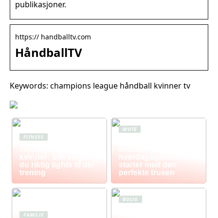
publikasjoner.
https:// handballtv.com
HåndballTV
Keywords: champions league håndball kvinner tv
MOTE
FITNESS
Komfort i fokus –
Treningstights for
hvorfor
kvinner: Slik velger
hverdagsgarderoben
du riktig tights til din
starter med den
trening
perfekte trusen
BOLIG
Postkasse: Den
FAMILIE