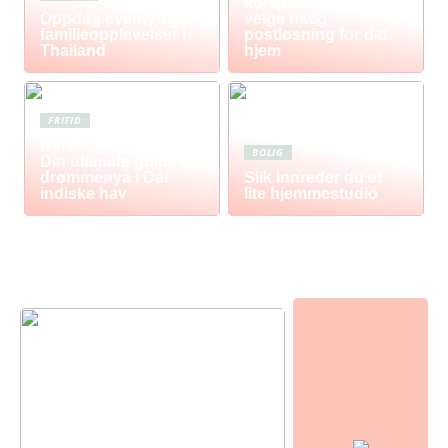
komplette guiden til å
Oppdag eventyrlige
velge riktig
familieopplevelser i
postløsning for ditt
Thailand
hjem
FRITID
Reise til Mauritius:
BOLIG
Din ultimate guide til
drømmeøya i Det
Slik innreder du et
indiske hav
lite hjemmestudio