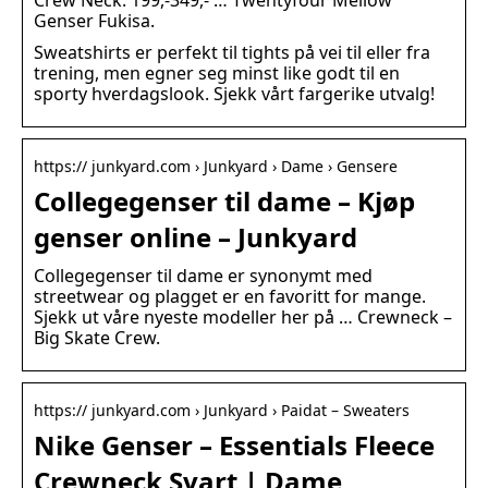
Crew Neck. 199,-349,- … Twentyfour Mellow
Genser Fukisa.
Sweatshirts er perfekt til tights på vei til eller fra
trening, men egner seg minst like godt til en
sporty hverdagslook. Sjekk vårt fargerike utvalg!
https:// junkyard.com › Junkyard › Dame › Gensere
Collegegenser til dame – Kjøp
genser online – Junkyard
Collegegenser til dame er synonymt med
streetwear og plagget er en favoritt for mange.
Sjekk ut våre nyeste modeller her på … Crewneck –
Big Skate Crew.
https:// junkyard.com › Junkyard › Paidat – Sweaters
Nike Genser – Essentials Fleece
Crewneck Svart | Dame