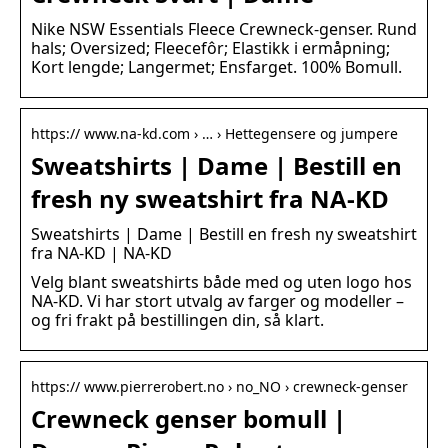
Nike NSW Essentials Fleece Crewneck-genser. Rund
hals; Oversized; Fleecefôr; Elastikk i ermåpning;
Kort lengde; Langermet; Ensfarget. 100% Bomull.
https:// www.na-kd.com › … › Hettegensere og jumpere
Sweatshirts | Dame | Bestill en
fresh ny sweatshirt fra NA-KD
Sweatshirts | Dame | Bestill en fresh ny sweatshirt
fra NA-KD | NA-KD
Velg blant sweatshirts både med og uten logo hos
NA-KD. Vi har stort utvalg av farger og modeller –
og fri frakt på bestillingen din, så klart.
https:// www.pierrerobert.no › no_NO › crewneck-genser
Crewneck genser bomull |