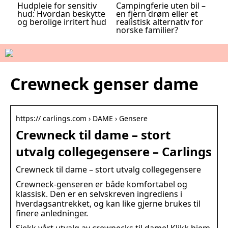
Hudpleie for sensitiv
Campingferie uten bil –
hud: Hvordan beskytte
en fjern drøm eller et
og berolige irritert hud
realistisk alternativ for
norske familier?
Crewneck genser dame
https:// carlings.com › DAME › Gensere
Crewneck til dame – stort
utvalg collegegensere – Carlings
Crewneck til dame – stort utvalg collegegensere
Crewneck-genseren er både komfortabel og
klassisk. Den er en selvskreven ingrediens i
hverdagsantrekket, og kan like gjerne brukes til
finere anledninger.