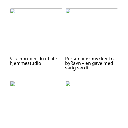
Slik innreder du et lite
Personlige smykker fra
hjemmestudio
byRavn – en gave med
varig verdi