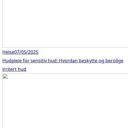
Helse
07/05/2025
Hudpleie for sensitiv hud: Hvordan beskytte og berolige
irritert hud