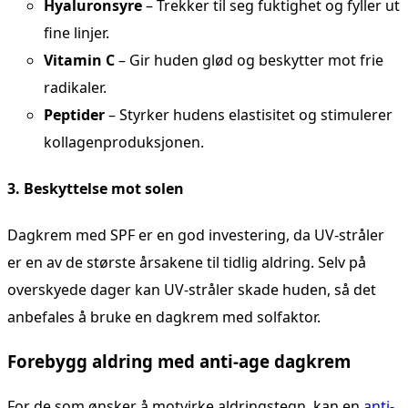
Hyaluronsyre
– Trekker til seg fuktighet og fyller ut
fine linjer.
Vitamin C
– Gir huden glød og beskytter mot frie
radikaler.
Peptider
– Styrker hudens elastisitet og stimulerer
kollagenproduksjonen.
3. Beskyttelse mot solen
Dagkrem med SPF er en god investering, da UV-stråler
er en av de største årsakene til tidlig aldring. Selv på
overskyede dager kan UV-stråler skade huden, så det
anbefales å bruke en dagkrem med solfaktor.
Forebygg aldring med anti-age dagkrem
For de som ønsker å motvirke aldringstegn, kan en
anti-