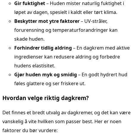
Gir fuktighet
– Huden mister naturlig fuktighet i
løpet av dagen, spesielt i kaldt eller tørt klima.
Beskytter mot ytre faktorer
– UV-stråler,
forurensning og temperaturforandringer kan
skade huden.
Forhindrer tidlig aldring
– En dagkrem med aktive
ingredienser kan redusere aldring og forbedre
hudens elastisitet.
Gjør huden myk og smidig
– En godt hydrert hud
føles glattere og ser friskere ut.
Hvordan velge riktig dagkrem?
Det finnes et bredt utvalg av dagkremer, og det kan være
vanskelig å vite hvilken som passer best. Her er noen
faktorer du bør vurdere: