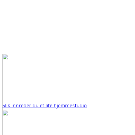
Slik innreder du et lite hjemmestudio