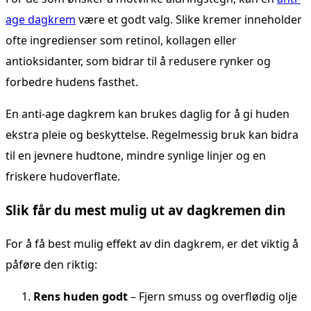
age dagkrem
være et godt valg. Slike kremer inneholder
ofte ingredienser som retinol, kollagen eller
antioksidanter, som bidrar til å redusere rynker og
forbedre hudens fasthet.
En anti-age dagkrem kan brukes daglig for å gi huden
ekstra pleie og beskyttelse. Regelmessig bruk kan bidra
til en jevnere hudtone, mindre synlige linjer og en
friskere hudoverflate.
Slik får du mest mulig ut av dagkremen din
For å få best mulig effekt av din dagkrem, er det viktig å
påføre den riktig:
Rens huden godt
– Fjern smuss og overflødig olje