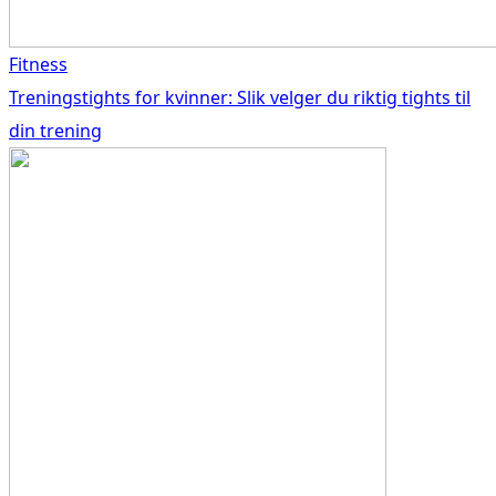
Fitness
Treningstights for kvinner: Slik velger du riktig tights til
din trening