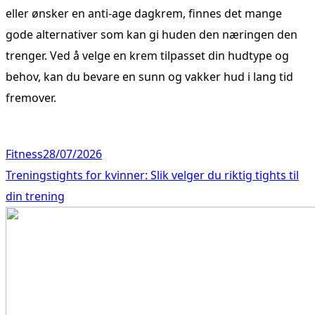
eller ønsker en anti-age dagkrem, finnes det mange
gode alternativer som kan gi huden den næringen den
trenger. Ved å velge en krem tilpasset din hudtype og
behov, kan du bevare en sunn og vakker hud i lang tid
fremover.
Fitness
28/07/2026
Treningstights for kvinner: Slik velger du riktig tights til
din trening