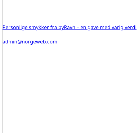
Personlige smykker fra byRavn – en gave med varig verdi
admin@norgeweb.com