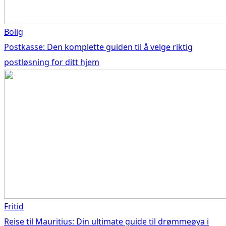
Bolig
Postkasse: Den komplette guiden til å velge riktig
postløsning for ditt hjem
Fritid
Reise til Mauritius: Din ultimate guide til drømmeøya i