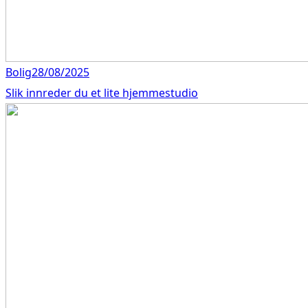
Bolig
28/08/2025
Slik innreder du et lite hjemmestudio