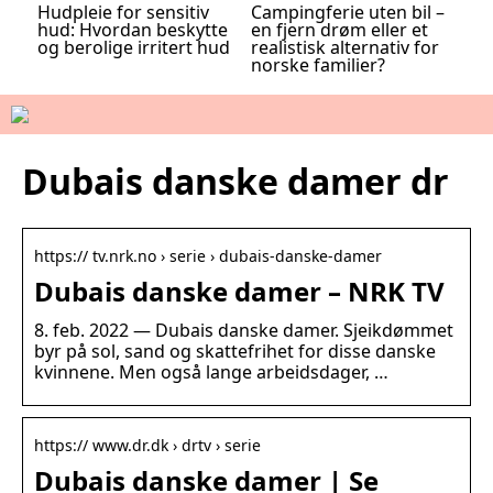
Hudpleie for sensitiv
Campingferie uten bil –
hud: Hvordan beskytte
en fjern drøm eller et
og berolige irritert hud
realistisk alternativ for
norske familier?
Dubais danske damer dr
https:// tv.nrk.no › serie › dubais-danske-damer
Dubais danske damer – NRK TV
8. feb. 2022 — Dubais danske damer. Sjeikdømmet
byr på sol, sand og skattefrihet for disse danske
kvinnene. Men også lange arbeidsdager, …
https:// www.dr.dk › drtv › serie
Dubais danske damer | Se