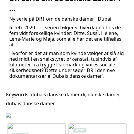
…
Ny serie på DR1 om de danske damer i Dubai
6. feb. 2020 — I serien følger vi hverdagen hos de
fem vidt forskellige kvinder: Ditte, Sussi, Helene,
Lene-Marie og Maja, som alle har det ene tilfælles,
at …
Hvorfor er det at man som kvinde vælger at slå sig
ned midt i en sheikstyret ørkenstat, tusindvis af
kilometer fra trygge Danmark og vores sociale
sikkerhedsnet? Dette undersøger DR i den nye
dokumentar-serie ’Dubais danske damer’.
Keywords: dubais danske damer dr, danske damer,
dubais danske damer
MOTE