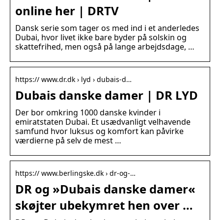
online her | DRTV
Dansk serie som tager os med ind i et anderledes
Dubai, hvor livet ikke bare byder på solskin og
skattefrihed, men også på lange arbejdsdage, …
https:// www.dr.dk › lyd › dubais-d…
Dubais danske damer | DR LYD
Der bor omkring 1000 danske kvinder i
emiratstaten Dubai. Et usædvanligt velhavende
samfund hvor luksus og komfort kan påvirke
værdierne på selv de mest …
https:// www.berlingske.dk › dr-og-…
DR og »Dubais danske damer«
skøjter ubekymret hen over …