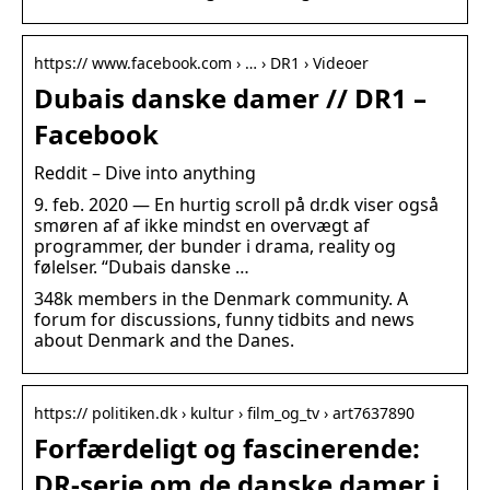
https:// www.facebook.com › … › DR1 › Videoer
Dubais danske damer // DR1 –
Facebook
Reddit – Dive into anything
9. feb. 2020 — En hurtig scroll på dr.dk viser også
smøren af af ikke mindst en overvægt af
programmer, der bunder i drama, reality og
følelser. “Dubais danske …
348k members in the Denmark community. A
forum for discussions, funny tidbits and news
about Denmark and the Danes.
https:// politiken.dk › kultur › film_og_tv › art7637890
Forfærdeligt og fascinerende:
DR-serie om de danske damer i