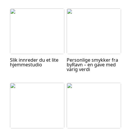
Slik innreder du et lite
Personlige smykker fra
hjemmestudio
byRavn – en gave med
varig verdi