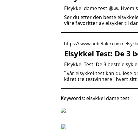
Elsykkel dame test 😅🚲 Hvem s
Ser du etter den beste elsykkel
våre favoritter av elsykler til d
https:// www.anbefaler.com › elsykke
Elsykkel Test: De 3 
Elsykkel Test: De 3 beste elsyk
I vår elsykkel-test kan du lese o
kåret tre testvinnere i hvert sit
Keywords: elsykkel dame test