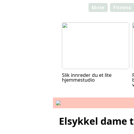
Mote
Fitness
Slik innreder du et lite
hjemmestudio
Elsykkel dame t