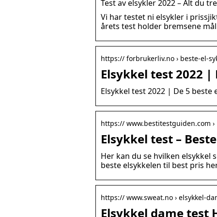
Test av elsykler 2022 – Alt du tr
Vi har testet ni elsykler i priss
årets test holder bremsene mål 
https:// forbrukerliv.no › beste-el-s
Elsykkel test 2022 |
Elsykkel test 2022 | De 5 beste 
https:// www.bestitestguiden.com › 
Elsykkel test – Beste
Her kan du se hvilken elsykkel
beste elsykkelen til best pris her
https:// www.sweat.no › elsykkel-d
Elsykkel dame test 