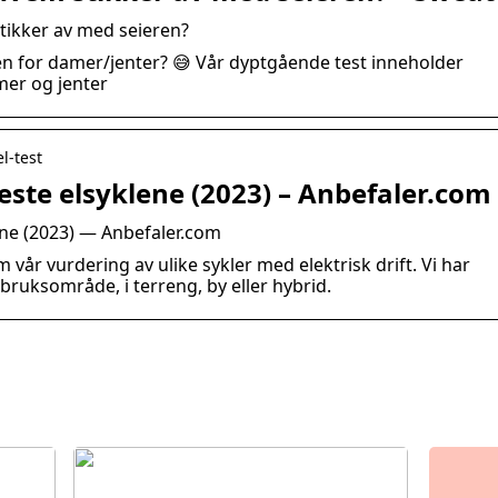
tikker av med seieren?
en for damer/jenter? 😅 Vår dyptgående test inneholder
amer og jenter
l-test
beste elsyklene (2023) – Anbefaler.com
lene (2023) — Anbefaler.com
m vår vurdering av ulike sykler med elektrisk drift. Vi har
t bruksområde, i terreng, by eller hybrid.