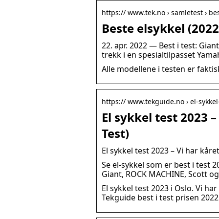
https:// www.tek.no › samletest › be
Beste elsykkel (2022
22. apr. 2022 — Best i test: Gia
trekk i en spesialtilpasset Yam
Alle modellene i testen er fakt
https:// www.tekguide.no › el-sykkel
El sykkel test 2023 –
Test)
El sykkel test 2023 – Vi har kåret
Se el-sykkel som er best i test 2
Giant, ROCK MACHINE, Scott og B
El sykkel test 2023 i Oslo. Vi ha
Tekguide best i test prisen 2022