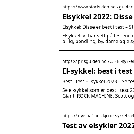
https:// www.startsiden.no › guider 
Elsykkel 2022: Disse 
Elsykkel: Disse er best i test – 
Elsykkel: Vi har sett på testene 
billig, pendling, by, dame og elsy
https:// prisguiden.no › … › El-sykkel
El-sykkel: best i tes
Best i test El-sykkel 2023 – Se te
Se el-sykkel som er best i test 2
Giant, ROCK MACHINE, Scott og B
https:// nye.naf.no › kjope-sykkel › 
Test av elsykler 202