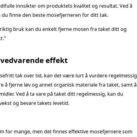
difulle innsikter om produktets kvalitet og resultat. Ved å
 du finne den beste mosefjerneren for ditt tak.
iktig bruk kan du enkelt fjerne mosen fra taket ditt og
t.”
 vedvarende effekt
efritt tak over tid, kan det være lurt å vurdere regelmessig
e å fjerne løv og annet organisk materiale fra taket, samt å
dler. Ved å ta vare på taket ditt regelmessig, kan du
kst og bevare takets levetid.
lem for mange, men det finnes effektive mosefjernere som