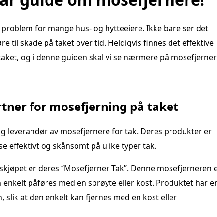
 problem for mange hus- og hytteeiere. Ikke bare ser det
 til skade på taket over tid. Heldigvis finnes det effektive
 taket, og i denne guiden skal vi se nærmere på mosefjerne
rtner for mosefjerning på taket
elig leverandør av mosefjernere for tak. Deres produkter er
se effektivt og skånsomt på ulike typer tak.
eskjøpet er deres “Mosefjerner Tak”. Denne mosefjerneren 
n enkelt påføres med en sprøyte eller kost. Produktet har e
 slik at den enkelt kan fjernes med en kost eller