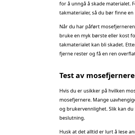
for å unngå å skade materialet. 
takmaterialer, så du bør finne en 
Når du har påført mosefjerneren, 
bruke en myk børste eller kost fo
takmaterialet kan bli skadet. Ett
fjerne rester og få en ren overfla
Test av mosefjernere
Hvis du er usikker på hvilken mose
mosefjernere. Mange uavhengige 
og brukervennlighet. Slik kan du 
beslutning.
Husk at det alltid er lurt å lese