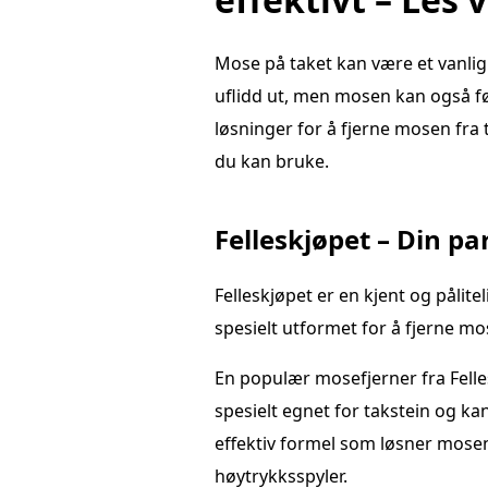
Mose på taket kan være et vanlig
uflidd ut, men mosen kan også føre
løsninger for å fjerne mosen fra
du kan bruke.
Felleskjøpet – Din pa
Felleskjøpet er en kjent og pålit
spesielt utformet for å fjerne mo
En populær mosefjerner fra Fell
spesielt egnet for takstein og ka
effektiv formel som løsner mosen,
høytrykksspyler.