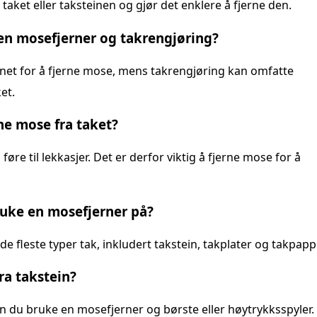
aket eller taksteinen og gjør det enklere å fjerne den.
 en mosefjerner og takrengjøring?
gnet for å fjerne mose, mens takrengjøring kan omfatte
et.
rne mose fra taket?
øre til lekkasjer. Det er derfor viktig å fjerne mose for å
ruke en mosefjerner på?
 fleste typer tak, inkludert takstein, takplater og takpapp
ra takstein?
an du bruke en mosefjerner og børste eller høytrykksspyler.