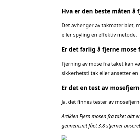
Hva er den beste måten å f
Det avhenger av takmaterialet, m
eller spyling en effektiv metode.
Er det farlig å fjerne mose 
Fjerning av mose fra taket kan væ
sikkerhetstiltak eller ansetter en
Er det en test av mosefjern
Ja, det finnes tester av mosefjern
Artiklen Fjern mosen fra taket ditt e
gennemsnit fået
3.8
stjerner basere