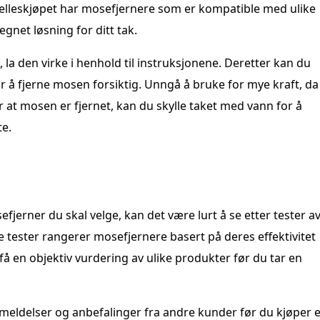
Felleskjøpet har mosefjernere som er kompatible med ulike
egnet løsning for ditt tak.
la den virke i henhold til instruksjonene. Deretter kan du
r å fjerne mosen forsiktig. Unngå å bruke for mye kraft, da
er at mosen er fjernet, kan du skylle taket med vann for å
te.
fjerner du skal velge, kan det være lurt å se etter tester a
tester rangerer mosefjernere basert på deres effektivitet
få en objektiv vurdering av ulike produkter før du tar en
 anmeldelser og anbefalinger fra andre kunder før du kjøper 