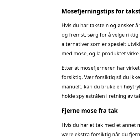
Mosefjerningstips for taks
Hvis du har takstein og ønsker å 
og fremst, sørg for å velge riktig
alternativer som er spesielt utvi
med mose, og la produktet virke 
Etter at mosefjerneren har virket
forsiktig. Vær forsiktig så du ik
manuelt, kan du bruke en høytrykk
holde spylestrålen i retning av ta
Fjerne mose fra tak
Hvis du har et tak med et annet 
være ekstra forsiktig når du fjer