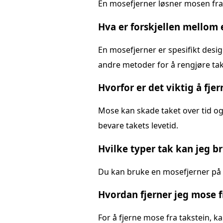
En mosefjerner løsner mosen fra t
Hva er forskjellen mellom
En mosefjerner er spesifikt desi
andre metoder for å rengjøre tak
Hvorfor er det viktig å fje
Mose kan skade taket over tid og f
bevare takets levetid.
Hvilke typer tak kan jeg b
Du kan bruke en mosefjerner på de
Hvordan fjerner jeg mose f
For å fjerne mose fra takstein, k