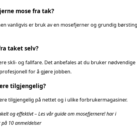
jerne mose fra tak?
en vanligvis er bruk av en mosefjerner og grundig børstin
fra taket selv?
re skli- og fallfare. Det anbefales at du bruker nødvendige
 profesjonell for å gjøre jobben.
ere tilgjengelig?
ere tilgjengelig på nettet og i ulike forbrukermagasiner.
nkelt og effektivt – Les vår guide om mosefjernere! har i
t på
10
anmeldelser