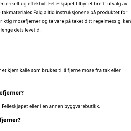
enkelt og effektivt. Felleskjøpet tilbyr et bredt utvalg av
 takmaterialer. Følg alltid instruksjonene på produktet for
 riktig mosefjerner og ta vare på taket ditt regelmessig, kan
lenge dets levetid.
 et kjemikalie som brukes til å fjerne mose fra tak eller
efjerner?
Felleskjøpet eller i en annen byggvarebutikk.
jerner?