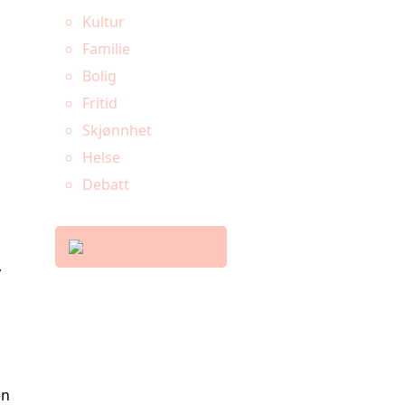
Kultur
Familie
Bolig
Fritid
Skjønnhet
Helse
Debatt
v
en