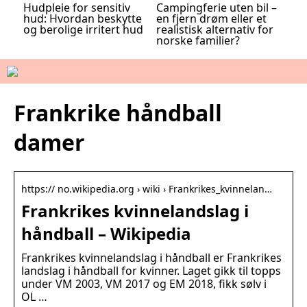
Hudpleie for sensitiv
Campingferie uten bil –
hud: Hvordan beskytte
en fjern drøm eller et
og berolige irritert hud
realistisk alternativ for
norske familier?
Frankrike håndball
damer
https:// no.wikipedia.org › wiki › Frankrikes_kvinnelan…
Frankrikes kvinnelandslag i
håndball – Wikipedia
Frankrikes kvinnelandslag i håndball er Frankrikes
landslag i håndball for kvinner. Laget gikk til topps
under VM 2003, VM 2017 og EM 2018, fikk sølv i
OL …