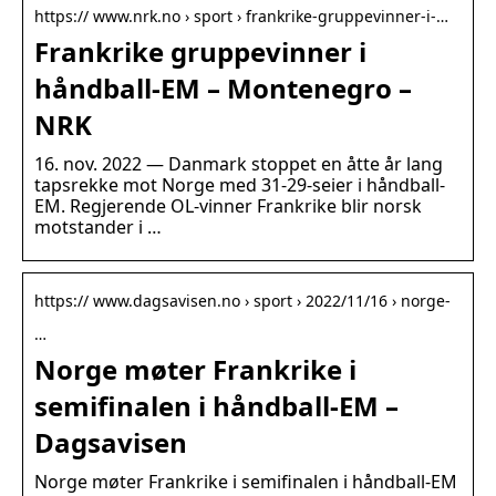
https:// www.nrk.no › sport › frankrike-gruppevinner-i-…
Frankrike gruppevinner i
håndball-EM – Montenegro –
NRK
16. nov. 2022 — Danmark stoppet en åtte år lang
tapsrekke mot Norge med 31-29-seier i håndball-
EM. Regjerende OL-vinner Frankrike blir norsk
motstander i …
https:// www.dagsavisen.no › sport › 2022/11/16 › norge-
…
Norge møter Frankrike i
semifinalen i håndball-EM –
Dagsavisen
Norge møter Frankrike i semifinalen i håndball-EM