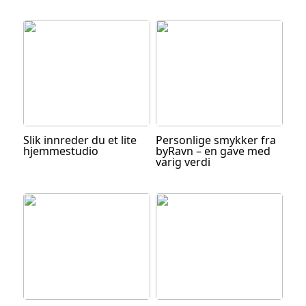
Slik innreder du et lite
Personlige smykker fra
hjemmestudio
byRavn – en gave med
varig verdi