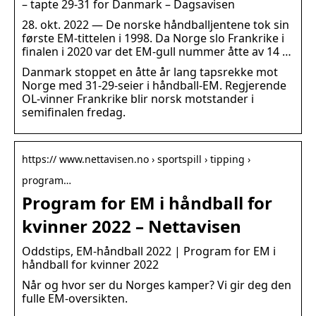
– tapte 29-31 for Danmark – Dagsavisen
28. okt. 2022 — De norske håndballjentene tok sin
første EM-tittelen i 1998. Da Norge slo Frankrike i
finalen i 2020 var det EM-gull nummer åtte av 14 …
Danmark stoppet en åtte år lang tapsrekke mot
Norge med 31-29-seier i håndball-EM. Regjerende
OL-vinner Frankrike blir norsk motstander i
semifinalen fredag.
https:// www.nettavisen.no › sportspill › tipping ›
program…
Program for EM i håndball for
kvinner 2022 – Nettavisen
Oddstips, EM-håndball 2022 | Program for EM i
håndball for kvinner 2022
Når og hvor ser du Norges kamper? Vi gir deg den
fulle EM-oversikten.