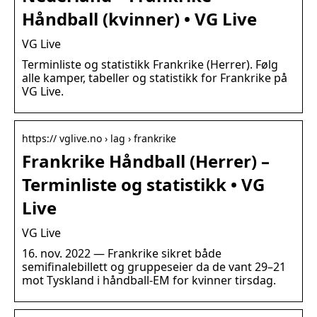
Håndball (kvinner) • VG Live
VG Live
Terminliste og statistikk Frankrike (Herrer). Følg
alle kamper, tabeller og statistikk for Frankrike på
VG Live.
https:// vglive.no › lag › frankrike
Frankrike Håndball (Herrer) –
Terminliste og statistikk • VG
Live
VG Live
16. nov. 2022 — Frankrike sikret både
semifinalebillett og gruppeseier da de vant 29–21
mot Tyskland i håndball-EM for kvinner tirsdag.