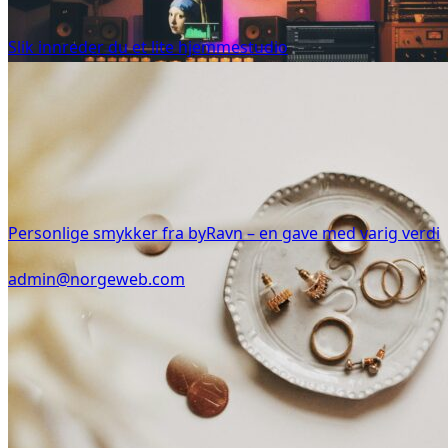
Slik innreder du et lite hjemmestudio
Personlige smykker fra byRavn – en gave med varig verdi
admin@norgeweb.com