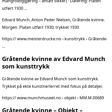
mangfoldiggjøring – antatt sikker) · Datering: Platen
utført 1930 …
Edvard Munch, Anton Peder Nielsen, Gråtende kvinne.
Morgen. Platen utført 1930; trykket 1930
https:// www.meisterdrucke.no › kunsttrykk › Gråtende-
…
Gråtende kvinne av Edvard Munch
som kunsttrykk
Gråtende kvinne av Edvard Munch som kunsttrykk.
Trykket på ekte kunstnerlerret med fokus på detaljer.
https:// www.munchmuseet.no › objekt › MM.M.00689
Gråtende kvinne – Objekt –