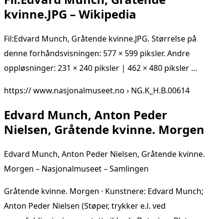
kvinne.JPG – Wikipedia
Fil:Edvard Munch, Gråtende kvinne.JPG. Størrelse på
denne forhåndsvisningen: 577 × 599 piksler. Andre
oppløsninger: 231 × 240 piksler | 462 × 480 piksler …
https:// www.nasjonalmuseet.no › NG.K_H.B.00614
Edvard Munch, Anton Peder
Nielsen, Gråtende kvinne. Morgen
Edvard Munch, Anton Peder Nielsen, Gråtende kvinne.
Morgen – Nasjonalmuseet – Samlingen
Gråtende kvinne. Morgen · Kunstnere: Edvard Munch;
Anton Peder Nielsen (Støper, trykker e.l. ved