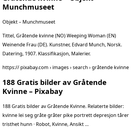
Munchmuseet
Objekt – Munchmuseet
Tittel, Gråtende kvinne (NO) Weeping Woman (EN)
Weinende Frau (DE). Kunstner, Edvard Munch, Norsk.
Datering, 1907. Klassifikasjon, Malerier.
https:// pixabay.com › images › search › gråtende kvinne
188 Gratis bilder av Gråtende
Kvinne – Pixabay
188 Gratis bilder av Gråtende Kvinne. Relaterte bilder:
kvinne lei seg gråte gråter pike portrett depresjon tårer
tristhet hunn · Robot, Kvinne, Ansikt …