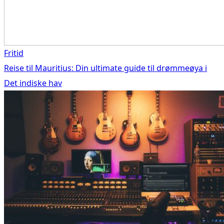
Fritid
Reise til Mauritius: Din ultimate guide til drømmeøya i
Det indiske hav