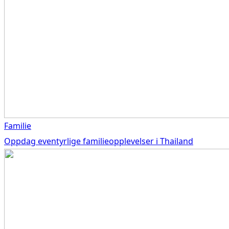
Familie
Oppdag eventyrlige familieopplevelser i Thailand