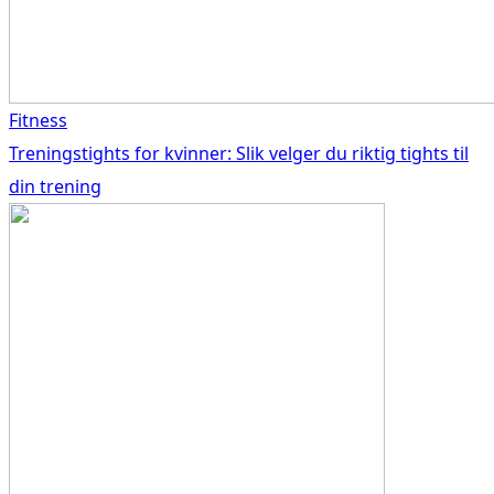
Fitness
Treningstights for kvinner: Slik velger du riktig tights til
din trening