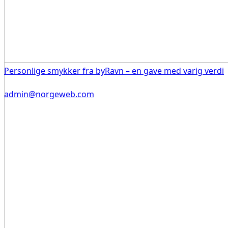
Personlige smykker fra byRavn – en gave med varig verdi
admin@norgeweb.com