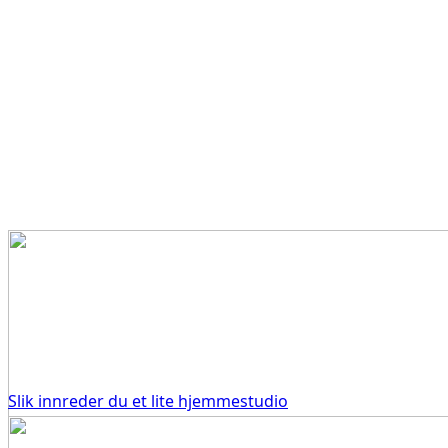
Slik innreder du et lite hjemmestudio