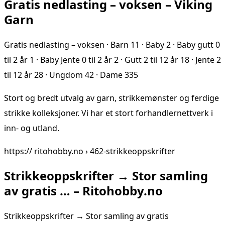
Gratis nedlasting – voksen – Viking
Garn
Gratis nedlasting – voksen · Barn 11 · Baby 2 · Baby gutt 0
til 2 år 1 · Baby Jente 0 til 2 år 2 · Gutt 2 til 12 år 18 · Jente 2
til 12 år 28 · Ungdom 42 · Dame 335
Stort og bredt utvalg av garn, strikkemønster og ferdige
strikke kolleksjoner. Vi har et stort forhandlernettverk i
inn- og utland.
https:// ritohobby.no › 462-strikkeoppskrifter
Strikkeoppskrifter → Stor samling
av gratis … – Ritohobby.no
Strikkeoppskrifter → Stor samling av gratis