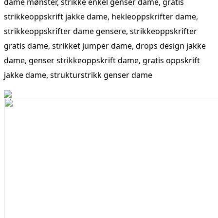
dame mønster, strikke enkel genser dame, gratis
strikkeoppskrift jakke dame, hekleoppskrifter dame,
strikkeoppskrifter dame gensere, strikkeoppskrifter
gratis dame, strikket jumper dame, drops design jakke
dame, genser strikkeoppskrift dame, gratis oppskrift
jakke dame, strukturstrikk genser dame