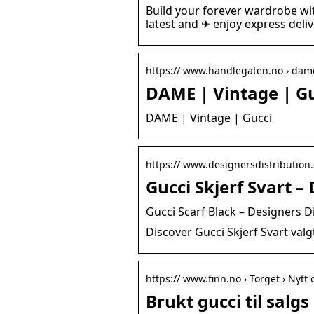
Build your forever wardrobe w
latest and ✈ enjoy express deliv
https:// www.handlegaten.no › dame-
DAME | Vintage | G
DAME | Vintage | Gucci
https:// www.designersdistribution.
Gucci Skjerf Svart –
Gucci Scarf Black – Designers D
Discover Gucci Skjerf Svart val
https:// www.finn.no › Torget › Nytt
Brukt gucci til salg