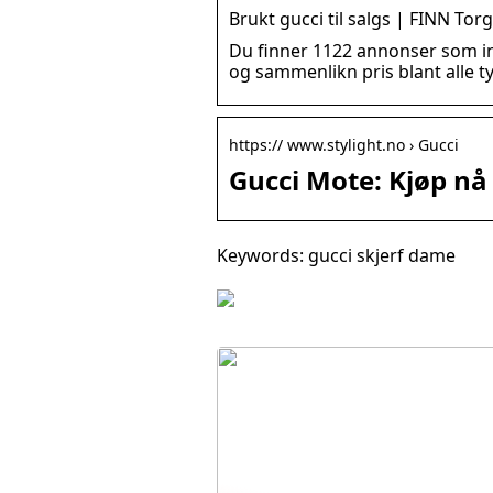
Brukt gucci til salgs | FINN Tor
Du finner 1122 annonser som inn
og sammenlikn pris blant alle t
https:// www.stylight.no › Gucci
Gucci Mote: Kjøp nå 
Keywords: gucci skjerf dame