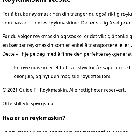
For å bruke røykmaskinen din trenger du også riktig røykm
som passer til deres røykmaskiner. Det er viktig å velge en
Før du velger røykmaskin og væske, er det viktig å tenk
en bærbar røykmaskin som er enkel å transportere, eller 
Dette vil hjelpe deg med å finne den perfekte røykgenerat
En røykmaskin er et flott verktøy for å skape atmos
eller Jula, og nyt den magiske røykeffekten!
© 2021 Guide Til Røykmaskin. Alle rettigheter reservert.
Ofte stillede spørgsmål
Hva er en røykmaskin?