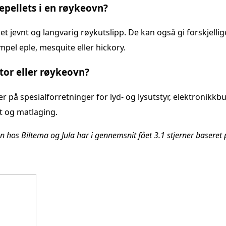
epellets i en røykeovn?
et jevnt og langvarig røykutslipp. De kan også gi forskjellig
el eple, mesquite eller hickory.
tor eller røykeovn?
på spesialforretninger for lyd- og lysutstyr, elektronikkbu
t og matlaging.
en hos Biltema og Jula har i gennemsnit fået
3.1
stjerner baseret