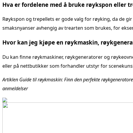
Hva er fordelene med å bruke røykspon eller tr
Røykspon og trepellets er gode valg for røyking, da de gir 
smaksnyanser avhengig av trearten som brukes, for eksemp
Hvor kan jeg kjøpe en røykmaskin, røykgenera
Du kan finne røykmaskiner, røykgeneratorer og røykeovner 
eller på nettbutikker som forhandler utstyr for scenekuns
Artiklen Guide til røykmaskin: Finn den perfekte røykgenerator
anmeldelser