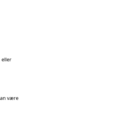
eller
 kan være