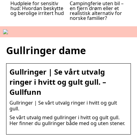
Hudpleie for sensitiv
Campingferie uten bil –
hud: Hvordan beskytte
en fjern drøm eller et
og berolige irritert hud
realistisk alternativ for
norske familier?
Gullringer dame
Gullringer | Se vårt utvalg
ringer i hvitt og gult gull. –
Gullfunn
Gullringer | Se vårt utvalg ringer i hvitt og gult
gull.
Se vårt utvalg med gullringer i hvitt og gult gull.
Her finner du gullringer både med og uten stener.