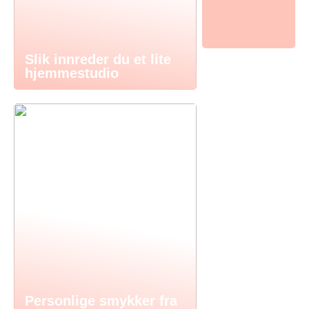
Slik innreder du et lite
hjemmestudio
Personlige smykker fra