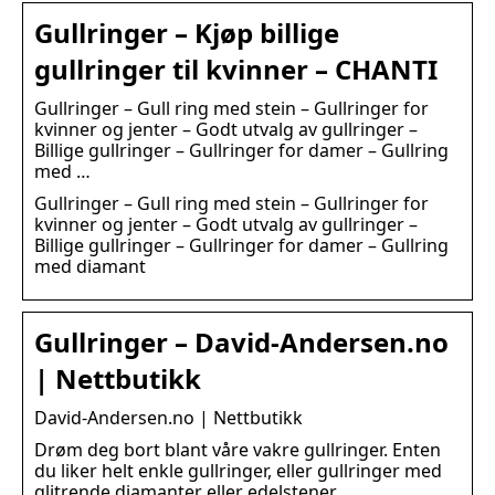
Gullringer – Kjøp billige
gullringer til kvinner – CHANTI
Gullringer – Gull ring med stein – Gullringer for
kvinner og jenter – Godt utvalg av gullringer –
Billige gullringer – Gullringer for damer – Gullring
med …
Gullringer – Gull ring med stein – Gullringer for
kvinner og jenter – Godt utvalg av gullringer –
Billige gullringer – Gullringer for damer – Gullring
med diamant
Gullringer – David-Andersen.no
| Nettbutikk
David-Andersen.no | Nettbutikk
Drøm deg bort blant våre vakre gullringer. Enten
du liker helt enkle gullringer, eller gullringer med
glitrende diamanter eller edelstener.