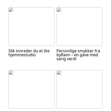
Slik innreder du et lite
Personlige smykker fra
hjemmestudio
byRavn – en gave med
varig verdi