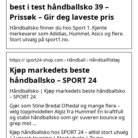
best i test håndballsko 39 –
Prissøk – Gir deg laveste pris
Håndballsko finner du hos Sport 1. Kjente
merkevarer som Adidias, Hummel, Asics og flere.
Stort utvalg på sport1.no.
https:// sport24-shop.com › Håndball › Håndballfottøy
Kjøp markedets beste
håndballsko – SPORT 24
Håndballsko | Kjøp markedets beste håndballsko
– SPORT 24
Gjør som Stine Bredal Oftedal og mange flere –
velg toppmodellen Algiz fra Hummel! En kraftfull
og stabil håndballsko som gir suveren bounce og
grep mot …
Kjøp håndballsko hos SPORT 24 – alltid stort utvalg