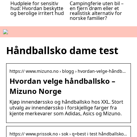
Hudpleie for sensitiv
Campingferie uten bil –
hud: Hvordan beskytte
en fjern drøm eller et
og berolige irritert hud
realistisk alternativ for
norske familier?
Håndballsko dame test
https:// www.mizuno.no › blogg › hvordan-velge-håndb…
Hvordan velge håndballsko –
Mizuno Norge
Kjøp innendørssko og håndballsko hos XXL. Stort
utvalg av innendørssko i forskjellige farger fra
kjente merkevarer som Adidas, Asics og Mizuno.
https:// www.prissok.no › sok › q=best i test håndballsko…