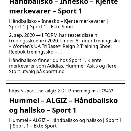
Håndballsko – Innesko – Kjente
merkevarer – Sport 1
Håndballsko – Innesko – Kjente merkevarer |
Sport 1 | Sport 1 – Ekte Sport
2. sep. 2020 — I FORM har testet disse ni
treningsskoene i 2020: Under Armour treningssko
– Women’s UA TriBase™ Reign 2 Training Shoe;
Reebok treningssko – …
Håndballsko finner du hos Sport 1. Kjente
merkevarer som Adidias, Hummel, Asics og flere.
Stort utvalg på sport1.no
https:// sport1.no › algiz-212115-morning-mist-75487
Hummel – ALGIZ – Håndballsko
og hallsko – Sport 1
Hummel – ALGIZ – Håndballsko og hallsko| Sport 1
| Sport 1 – Ekte Sport