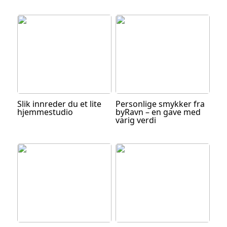
Slik innreder du et lite
Personlige smykker fra
hjemmestudio
byRavn – en gave med
varig verdi