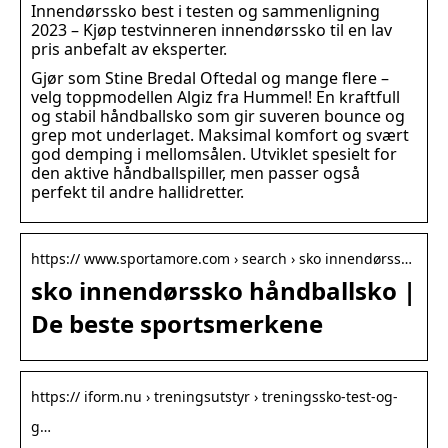
Innendørssko best i testen og sammenligning
2023 – Kjøp testvinneren innendørssko til en lav
pris anbefalt av eksperter.
Gjør som Stine Bredal Oftedal og mange flere –
velg toppmodellen Algiz fra Hummel! En kraftfull
og stabil håndballsko som gir suveren bounce og
grep mot underlaget. Maksimal komfort og svært
god demping i mellomsålen. Utviklet spesielt for
den aktive håndballspiller, men passer også
perfekt til andre hallidretter.
https:// www.sportamore.com › search › sko innendørss…
sko innendørssko håndballsko |
De beste sportsmerkene
https:// iform.nu › treningsutstyr › treningssko-test-og-
g…