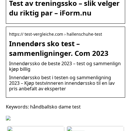
Test av treningssko – slik velger
du riktig par – iForm.nu
https:// test-vergleiche.com › hallenschuhe-test
Innendørs sko test –
sammenligninger. Com 2023
Innendørssko de beste 2023 – test og sammenlign
kjøp billig
Innendørssko best i testen og sammenligning
2023 – Kjøp testvinneren innendørssko til en lav
pris anbefalt av eksperter
Keywords: håndballsko dame test