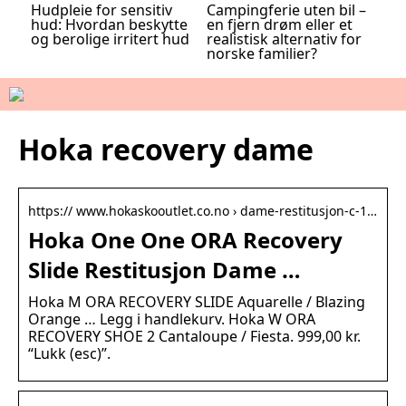
Hudpleie for sensitiv
Campingferie uten bil –
hud: Hvordan beskytte
en fjern drøm eller et
og berolige irritert hud
realistisk alternativ for
norske familier?
Hoka recovery dame
https:// www.hokaskooutlet.co.no › dame-restitusjon-c-1…
Hoka One One ORA Recovery
Slide Restitusjon Dame …
Hoka M ORA RECOVERY SLIDE Aquarelle / Blazing
Orange … Legg i handlekurv. Hoka W ORA
RECOVERY SHOE 2 Cantaloupe / Fiesta. 999,00 kr.
“Lukk (esc)”.