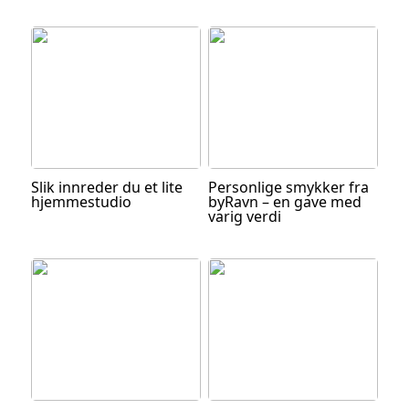
Slik innreder du et lite
Personlige smykker fra
hjemmestudio
byRavn – en gave med
varig verdi