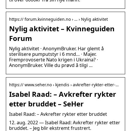
https:// forum.kvinneguiden.no › … › Nylig aktivitet
Nylig aktivitet – Kvinneguiden
Forum
Nylig aktivitet · AnonymBruker. Har glemt å
sterilisere pumputstyr i 6 mnd… · Majer.
Fremprovoserte Nato krigen i Ukraina? ·
AnonymBruker. Ville du prøvd å tilgi …
https:// www.seher.no › kjendis › avkrefter-rykter-etter-…
Isabel Raad: – Avkrefter rykter
etter bruddet – SeHer
Isabel Raad: – Avkrefter rykter etter bruddet
12. aug. 2022 — Isabel Raad: Avkrefter rykter etter
bruddet. – Jeg blir ekstremt frustrert.