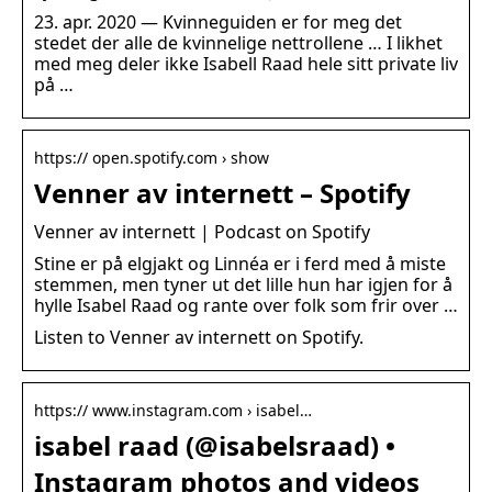
23. apr. 2020 — Kvinneguiden er for meg det
stedet der alle de kvinnelige nettrollene … I likhet
med meg deler ikke Isabell Raad hele sitt private liv
på …
https:// open.spotify.com › show
Venner av internett – Spotify
Venner av internett | Podcast on Spotify
Stine er på elgjakt og Linnéa er i ferd med å miste
stemmen, men tyner ut det lille hun har igjen for å
hylle Isabel Raad og rante over folk som frir over …
Listen to Venner av internett on Spotify.
https:// www.instagram.com › isabel…
isabel raad (@isabelsraad) •
Instagram photos and videos