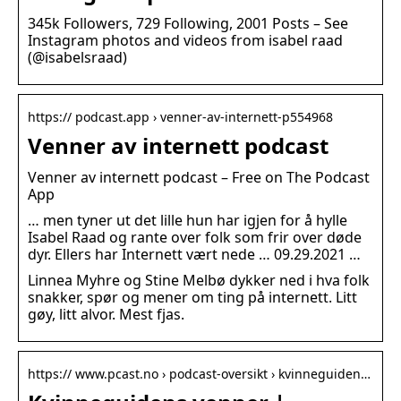
345k Followers, 729 Following, 2001 Posts – See
Instagram photos and videos from isabel raad
(@isabelsraad)
https:// podcast.app › venner-av-internett-p554968
Venner av internett podcast
Venner av internett podcast – Free on The Podcast
App
… men tyner ut det lille hun har igjen for å hylle
Isabel Raad og rante over folk som frir over døde
dyr. Ellers har Internett vært nede … 09.29.2021 …
Linnea Myhre og Stine Melbø dykker ned i hva folk
snakker, spør og mener om ting på internett. Litt
gøy, litt alvor. Mest fjas.
https:// www.pcast.no › podcast-oversikt › kvinneguiden…