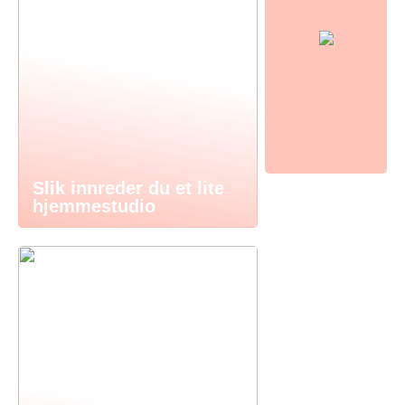
Slik innreder du et lite
hjemmestudio