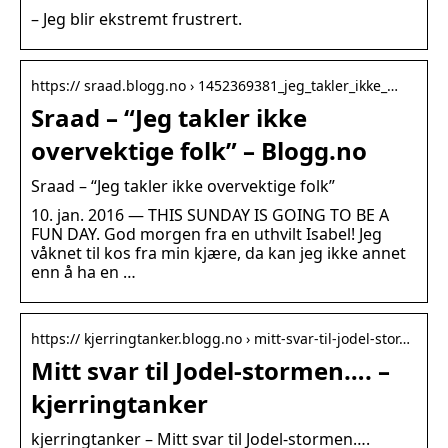
– Jeg blir ekstremt frustrert.
https:// sraad.blogg.no › 1452369381_jeg_takler_ikke_…
Sraad – “Jeg takler ikke
overvektige folk” – Blogg.no
Sraad – “Jeg takler ikke overvektige folk”
10. jan. 2016 — THIS SUNDAY IS GOING TO BE A
FUN DAY. God morgen fra en uthvilt Isabel! Jeg
våknet til kos fra min kjære, da kan jeg ikke annet
enn å ha en …
https:// kjerringtanker.blogg.no › mitt-svar-til-jodel-stor…
Mitt svar til Jodel-stormen…. –
kjerringtanker
kjerringtanker – Mitt svar til Jodel-stormen….