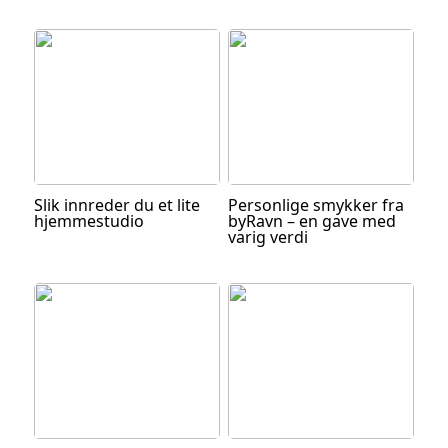
Slik innreder du et lite
Personlige smykker fra
hjemmestudio
byRavn – en gave med
varig verdi