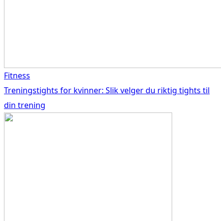
Fitness
Treningstights for kvinner: Slik velger du riktig tights til
din trening