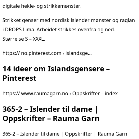
digitale hekle- og strikkemønster.
Strikket genser med nordisk islender mønster og raglan
i DROPS Lima. Arbeidet strikkes ovenfra og ned.
Størrelse S – XXXL.
https:// no.pinterest.com › islandsge…
14 ideer om Islandsgensere –
Pinterest
https:// www.raumagarn.no › Oppskrifter – index
365-2 – Islender til dame |
Oppskrifter – Rauma Garn
365-2 – Islender til dame | Oppskrifter | Rauma Garn