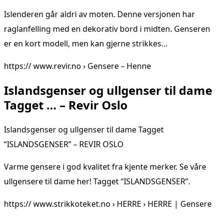
Islenderen går aldri av moten. Denne versjonen har
raglanfelling med en dekorativ bord i midten. Genseren
er en kort modell, men kan gjerne strikkes…
https:// www.revir.no › Gensere – Henne
Islandsgenser og ullgenser til dame
Tagget … – Revir Oslo
Islandsgenser og ullgenser til dame Tagget
“ISLANDSGENSER” – REVIR OSLO
Varme gensere i god kvalitet fra kjente merker. Se våre
ullgensere til dame her! Tagget “ISLANDSGENSER”.
https:// www.strikkoteket.no › HERRE › HERRE | Gensere