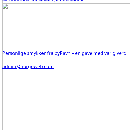
Personlige smykker fra byRavn – en gave med varig verdi
admin@norgeweb.com