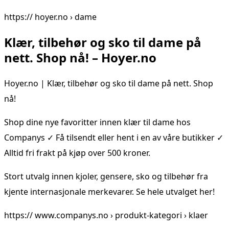
https:// hoyer.no › dame
Klær, tilbehør og sko til dame på
nett. Shop nå! – Hoyer.no
Hoyer.no | Klær, tilbehør og sko til dame på nett. Shop
nå!
Shop dine nye favoritter innen klær til dame hos
Companys ✓ Få tilsendt eller hent i en av våre butikker ✓
Alltid fri frakt på kjøp over 500 kroner.
Stort utvalg innen kjoler, gensere, sko og tilbehør fra
kjente internasjonale merkevarer. Se hele utvalget her!
https:// www.companys.no › produkt-kategori › klaer