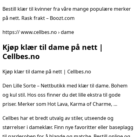
Bestill klær til kvinner fra våre mange populære merker
på nett. Rask frakt – Boozt.com
https:// www.cellbes.no › dame
Kjøp klær til dame på nett |
Cellbes.no
Kjøp klær til dame på nett | Cellbes.no
Den Lille Sorte – Nettbutikk med klær til dame. Bohem
og kul stil. Hos oss finner du det lille ekstra til gode
priser. Merker som Hot Lava, Karma of Charme, …
Cellbes har et bredt utvalg av stiler, utseende og
størrelser i dameklær. Finn nye favoritter eller baseplagg
til garderoben for å blande og matche. Bestill online og