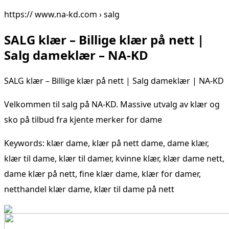
https:// www.na-kd.com › salg
SALG klær – Billige klær på nett |
Salg dameklær – NA-KD
SALG klær – Billige klær på nett | Salg dameklær | NA-KD
Velkommen til salg på NA-KD. Massive utvalg av klær og
sko på tilbud fra kjente merker for dame
Keywords: klær dame, klær på nett dame, dame klær,
klær til dame, klær til damer, kvinne klær, klær dame nett,
dame klær på nett, fine klær dame, klær for damer,
netthandel klær dame, klær til dame på nett