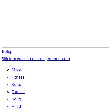
Bolig
Slik innreder du et lite hjemmestudio
Mote
Fitness
Kultur
Familie
Bolig
Fritid