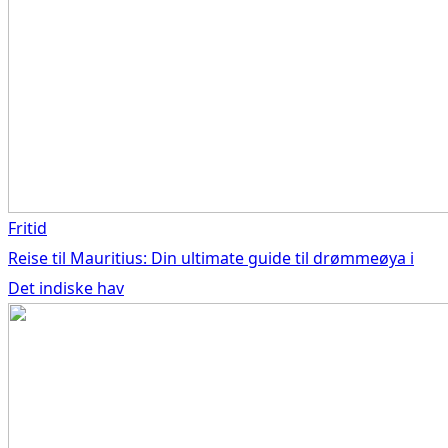
Fritid
Reise til Mauritius: Din ultimate guide til drømmeøya i
Det indiske hav