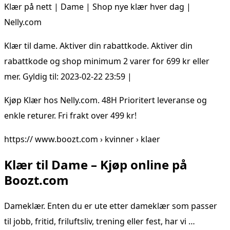
Klær på nett | Dame | Shop nye klær hver dag |
Nelly.com
Klær til dame. Aktiver din rabattkode. Aktiver din
rabattkode og shop minimum 2 varer for 699 kr eller
mer. Gyldig til: 2023-02-22 23:59 |
Kjøp Klær hos Nelly.com. 48H Prioritert leveranse og
enkle returer. Fri frakt over 499 kr!
https:// www.boozt.com › kvinner › klaer
Klær til Dame – Kjøp online på
Boozt.com
Dameklær. Enten du er ute etter dameklær som passer
til jobb, fritid, friluftsliv, trening eller fest, har vi …