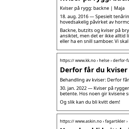
Kviser på rygg: backne | Maja
18. aug. 2016 — Spesielt tenårin
hovedsakelig påvirket av hormo
Backne, butzits og kviser på bry
ansiktet, men det er ikke alltid
eller ha en snill samboer. Vi ska
https:// www.kk.no › helse › derfor-
Derfor får du kviser
Behandling av kviser: Derfor få
30. jan. 2022 — Kviser på rygge
betente. Hos noen gir kvisene s
Og slik kan du bli kvitt dem!
https:// www.askin.no › fagartikler ›