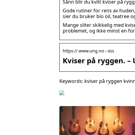
Sånn blir du kvitt kviser på ryg
Gode rutiner for rens av huden,
sier du bruker bio oil, teatre
Mange sliter skikkelig med kvi
problemet, og ikke minst en for
https:// www.ung.no › oss
Kviser på ryggen. –
Keywords: kviser på ryggen kvin