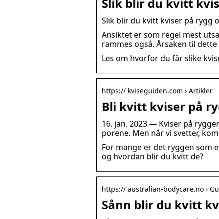
Slik blir du kvitt k
Slik blir du kvitt kviser på rygg 
Ansiktet er som regel mest utsa
rammes også. Årsaken til dette 
Les om hvorfor du får slike kvis
https:// kviseguiden.com › Artikler
Bli kvitt kviser på 
16. jan. 2023 — Kviser på rygge
porene. Men når vi svetter, ko
For mange er det ryggen som er 
og hvordan blir du kvitt de?
https:// australian-bodycare.no › Gu
Sånn blir du kvitt k