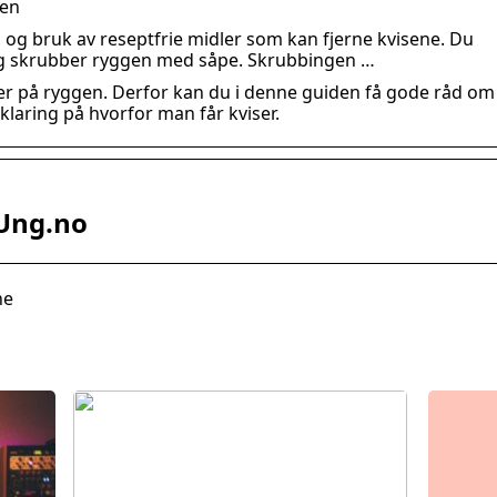
gen
 og bruk av reseptfrie midler som kan fjerne kvisene. Du
e og skrubber ryggen med såpe. Skrubbingen …
ser på ryggen. Derfor kan du i denne guiden få gode råd om
klaring på hvorfor man får kviser.
 Ung.no
ne