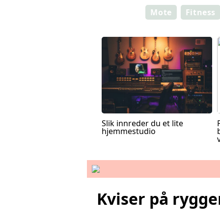
Mote
Fitness
Slik innreder du et lite
hjemmestudio
Kviser på rygge