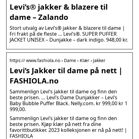
Levi’s® jakker & blazere til
dame – Zalando
Stort utvalg av Levi’s® jakker & blazere til dame |
Fri frakt på de fleste … Levi’s®. SUPER PUFFER
JACKET UNISEX – Dunjakke – dark indigo. 948,00 kr.
https:// www.fashiola.no › Dame › Klær › Jakker
Levi’s Jakker til dame på nett |
FASHIOLA.no
Sammenlign Levi’s jakker til dame og finn den
beste prisen. … Levi’s Dame Dunjakker – Levi’s
Baby Bubble Puffer Black. Nelly.com. kr 999,00 kr 1
999,00.
Sammenlign Levi’s jakker til dame og finn den
beste prisen. Kjøp klær på nett fra dine
favorittbutikker. 2023 kolleksjonen er nå på nett! |
FASHIOLA