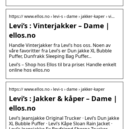
https:// www.ellos.no › levi-s › dame › jakker-kaper › vi…
Levi’s : Vinterjakker – Dame |
ellos.no
Handle Vinterjakker fra Levi’s hos oss. Noen av
våre favoritter fra Levi’s er Dun jakke XL Bubble
Puffer, Dunfrakk Sleeping Bag Puffer…
Levi’s – Shop hos Ellos til bra priser. Handle enkelt
online hos ellos.no
https:// www.ellos.no › levi-s › dame › jakker-kaper
Levi’s : Jakker & kåper – Dame |
ellos.no
Levi’s Jeansjakke Original Trucker · Levi’s Dun jakke
XL Bubble Puffer · Levi’s Kåpe Sloan Rain Jacket ·