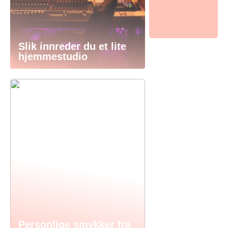
Slik innreder du et lite
hjemmestudio
Personlige smykker fra