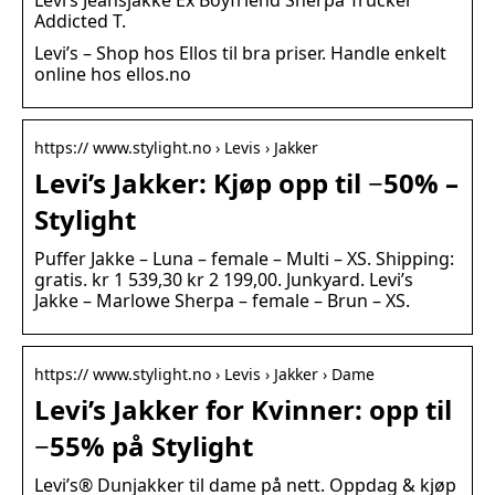
Levi’s Jeansjakke Ex Boyfriend Sherpa Trucker
Addicted T.
Levi’s – Shop hos Ellos til bra priser. Handle enkelt
online hos ellos.no
https:// www.stylight.no › Levis › Jakker
Levi’s Jakker: Kjøp opp til −50% –
Stylight
Puffer Jakke – Luna – female – Multi – XS. Shipping:
gratis. kr 1 539,30 kr 2 199,00. Junkyard. Levi’s
Jakke – Marlowe Sherpa – female – Brun – XS.
https:// www.stylight.no › Levis › Jakker › Dame
Levi’s Jakker for Kvinner: opp til
−55% på Stylight
Levi’s® Dunjakker til dame på nett. Oppdag & kjøp