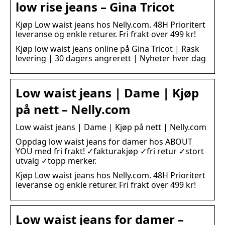
low rise jeans – Gina Tricot
Kjøp Low waist jeans hos Nelly.com. 48H Prioritert
leveranse og enkle returer. Fri frakt over 499 kr!
Kjøp low waist jeans online på Gina Tricot | Rask
levering | 30 dagers angrerett | Nyheter hver dag
Low waist jeans | Dame | Kjøp
på nett – Nelly.com
Low waist jeans | Dame | Kjøp på nett | Nelly.com
Oppdag low waist jeans for damer hos ABOUT
YOU med fri frakt! ✓fakturakjøp ✓fri retur ✓stort
utvalg ✓topp merker.
Kjøp Low waist jeans hos Nelly.com. 48H Prioritert
leveranse og enkle returer. Fri frakt over 499 kr!
Low waist jeans for damer –