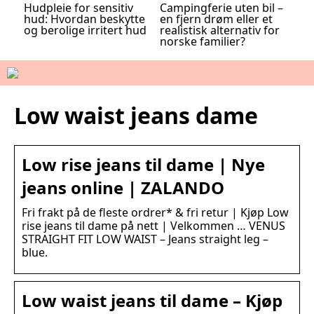
Hudpleie for sensitiv
Campingferie uten bil –
hud: Hvordan beskytte
en fjern drøm eller et
og berolige irritert hud
realistisk alternativ for
norske familier?
Low waist jeans dame
Low rise jeans til dame | Nye
jeans online | ZALANDO
Fri frakt på de fleste ordrer* & fri retur | Kjøp Low
rise jeans til dame på nett | Velkommen … VENUS
STRAIGHT FIT LOW WAIST – Jeans straight leg –
blue.
Low waist jeans til dame – Kjøp