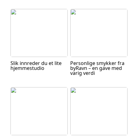
Slik innreder du et lite
Personlige smykker fra
hjemmestudio
byRavn – en gave med
varig verdi