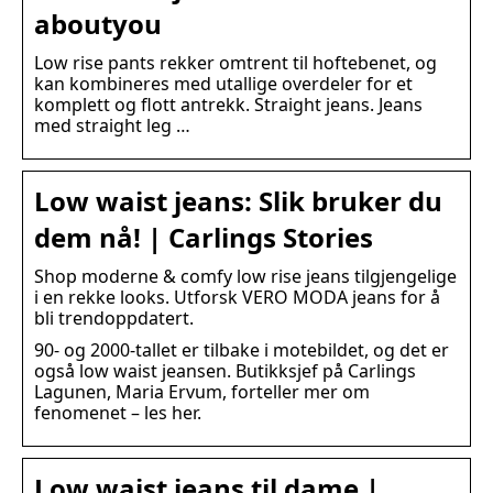
aboutyou
Low rise pants rekker omtrent til hoftebenet, og
kan kombineres med utallige overdeler for et
komplett og flott antrekk. Straight jeans. Jeans
med straight leg …
Low waist jeans: Slik bruker du
dem nå! | Carlings Stories
Shop moderne & comfy low rise jeans tilgjengelige
i en rekke looks. Utforsk VERO MODA jeans for å
bli trendoppdatert.
90- og 2000-tallet er tilbake i motebildet, og det er
også low waist jeansen. Butikksjef på Carlings
Lagunen, Maria Ervum, forteller mer om
fenomenet – les her.
Low waist jeans til dame |