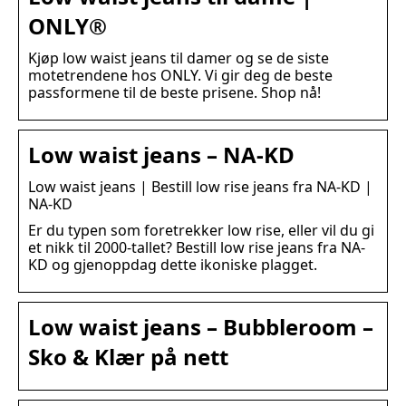
ONLY®
Kjøp low waist jeans til damer og se de siste
motetrendene hos ONLY. Vi gir deg de beste
passformene til de beste prisene. Shop nå!
Low waist jeans – NA-KD
Low waist jeans | Bestill low rise jeans fra NA-KD |
NA-KD
Er du typen som foretrekker low rise, eller vil du gi
et nikk til 2000-tallet? Bestill low rise jeans fra NA-
KD og gjenoppdag dette ikoniske plagget.
Low waist jeans – Bubbleroom –
Sko & Klær på nett