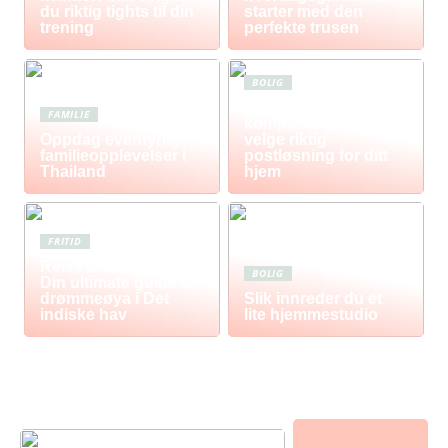
du riktig tights til din
starter med den
trening
perfekte trusen
BOLIG
Postkasse: Den
FAMILIE
komplette guiden til å
Oppdag eventyrlige
velge riktig
familieopplevelser i
postløsning for ditt
Thailand
hjem
FRITID
Reise til Mauritius:
BOLIG
Din ultimate guide til
drømmeøya i Det
Slik innreder du et
indiske hav
lite hjemmestudio