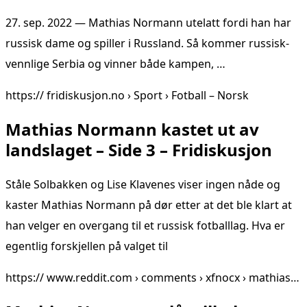
27. sep. 2022 — Mathias Normann utelatt fordi han har
russisk dame og spiller i Russland. Så kommer russisk-
vennlige Serbia og vinner både kampen, …
https:// fridiskusjon.no › Sport › Fotball – Norsk
Mathias Normann kastet ut av
landslaget – Side 3 – Fridiskusjon
Ståle Solbakken og Lise Klavenes viser ingen nåde og
kaster Mathias Normann på dør etter at det ble klart at
han velger en overgang til et russisk fotballlag. Hva er
egentlig forskjellen på valget til
https:// www.reddit.com › comments › xfnocx › mathias…