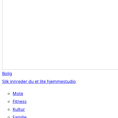
Bolig
Slik innreder du et lite hjemmestudio
Mote
Fitness
Kultur
Familie