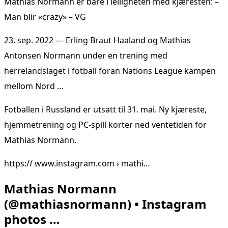
Mathias Normann er bare i leiligheten med kjæresten: –
Man blir «crazy» – VG
23. sep. 2022 — Erling Braut Haaland og Mathias
Antonsen Normann under en trening med
herrelandslaget i fotball foran Nations League kampen
mellom Nord …
Fotballen i Russland er utsatt til 31. mai. Ny kjæreste,
hjemmetrening og PC-spill korter ned ventetiden for
Mathias Normann.
https:// www.instagram.com › mathi…
Mathias Normann
(@mathiasnormann) • Instagram
photos …