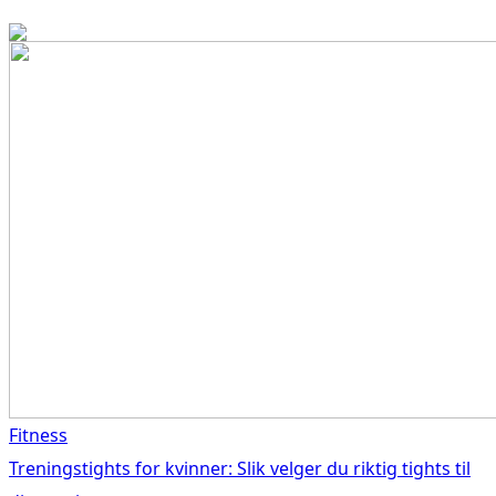
Fitness
Treningstights for kvinner: Slik velger du riktig tights til