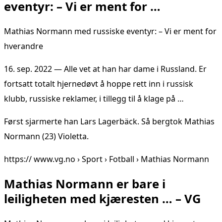
eventyr: – Vi er ment for …
Mathias Normann med russiske eventyr: – Vi er ment for
hverandre
16. sep. 2022 — Alle vet at han har dame i Russland. Er
fortsatt totalt hjernedøvt å hoppe rett inn i russisk
klubb, russiske reklamer, i tillegg til å klage på …
Først sjarmerte han Lars Lagerbäck. Så bergtok Mathias
Normann (23) Violetta.
https:// www.vg.no › Sport › Fotball › Mathias Normann
Mathias Normann er bare i
leiligheten med kjæresten … – VG