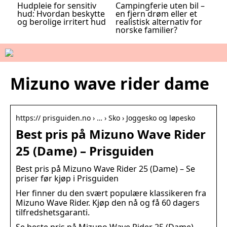
Hudpleie for sensitiv
Campingferie uten bil –
hud: Hvordan beskytte
en fjern drøm eller et
og berolige irritert hud
realistisk alternativ for
norske familier?
Mizuno wave rider dame
https:// prisguiden.no › … › Sko › Joggesko og løpesko
Best pris på Mizuno Wave Rider
25 (Dame) – Prisguiden
Best pris på Mizuno Wave Rider 25 (Dame) – Se
priser før kjøp i Prisguiden
Her finner du den svært populære klassikeren fra
Mizuno Wave Rider. Kjøp den nå og få 60 dagers
tilfredshetsgaranti.