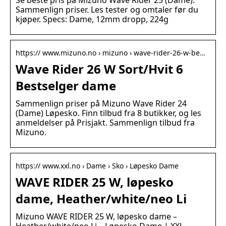
Se beste pris på Mizuno Wave Rider 25 (Dame).
Sammenlign priser. Les tester og omtaler før du
kjøper. Specs: Dame, 12mm dropp, 224g
https:// www.mizuno.no › mizuno › wave-rider-26-w-be…
Wave Rider 26 W Sort/Hvit 6
Bestselger dame
Sammenlign priser på Mizuno Wave Rider 24
(Dame) Løpesko. Finn tilbud fra 8 butikker, og les
anmeldelser på Prisjakt. Sammenlign tilbud fra
Mizuno.
https:// www.xxl.no › Dame › Sko › Løpesko Dame
WAVE RIDER 25 W, løpesko
dame, Heather/white/neo Li
Mizuno WAVE RIDER 25 W, løpesko dame –