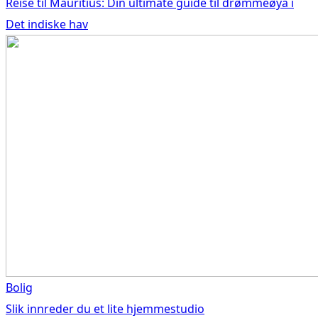
Reise til Mauritius: Din ultimate guide til drømmeøya i
Det indiske hav
Bolig
Slik innreder du et lite hjemmestudio