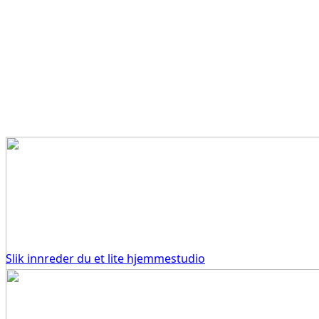
Slik innreder du et lite hjemmestudio