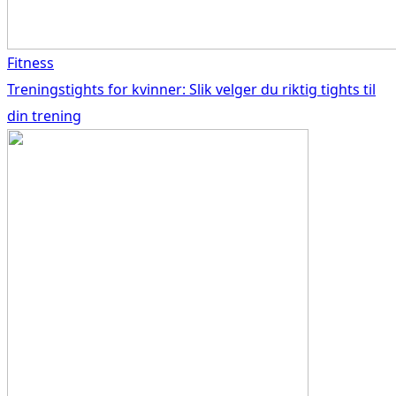
Fitness
Treningstights for kvinner: Slik velger du riktig tights til
din trening