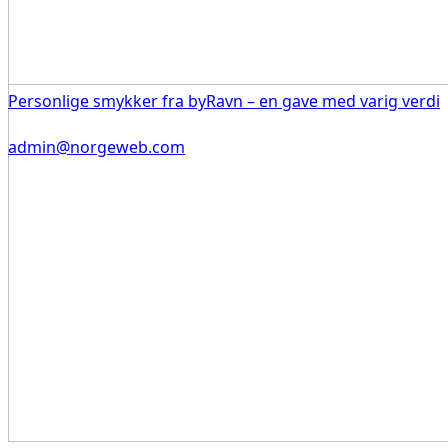
Personlige smykker fra byRavn – en gave med varig verdi
admin@norgeweb.com