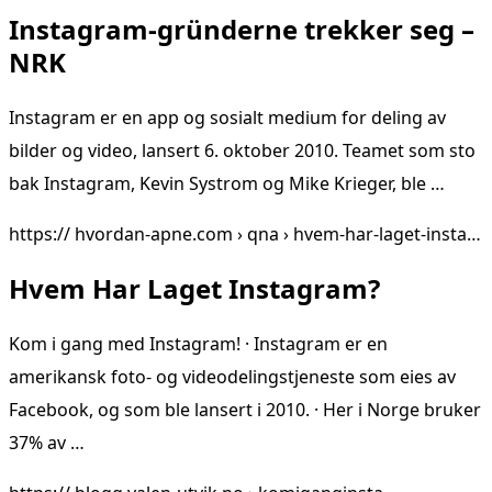
Instagram-gründerne trekker seg –
NRK
Instagram er en app og sosialt medium for deling av
bilder og video, lansert 6. oktober 2010. Teamet som sto
bak Instagram, Kevin Systrom og Mike Krieger, ble …
https:// hvordan-apne.com › qna › hvem-har-laget-insta…
Hvem Har Laget Instagram?
Kom i gang med Instagram! · Instagram er en
amerikansk foto- og videodelingstjeneste som eies av
Facebook, og som ble lansert i 2010. · Her i Norge bruker
37% av …