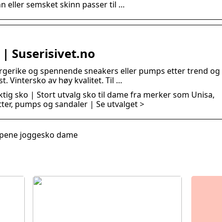
n eller semsket skinn passer til …
 | Suserisivet.no
argerike og spennende sneakers eller pumps etter trend og
st. Vintersko av høy kvalitet. Til …
tig sko | Stort utvalg sko til dame fra merker som Unisa,
letter, pumps og sandaler | Se utvalget >
 pene joggesko dame