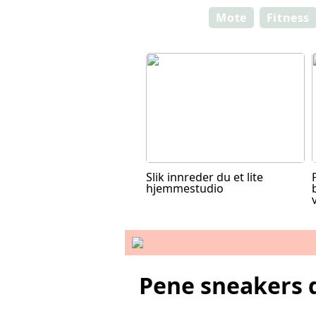
Mote
Fitness
Slik innreder du et lite
hjemmestudio
Pene sneakers