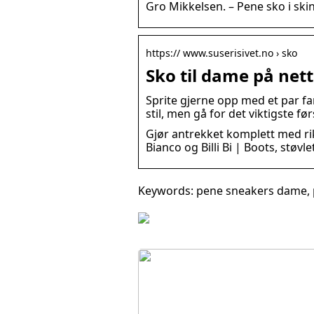
Gro Mikkelsen. – Pene sko i skin
https:// www.suserisivet.no › sko
Sko til dame på nett
Sprite gjerne opp med et par f
stil, men gå for det viktigste før
Gjør antrekket komplett med rik
Bianco og Billi Bi | Boots, støv
Keywords: pene sneakers dame,