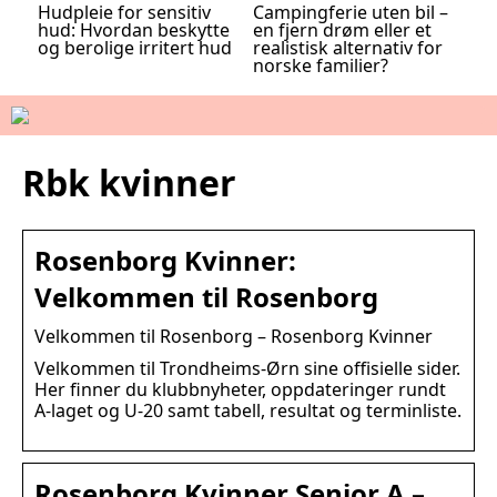
Hudpleie for sensitiv
Campingferie uten bil –
hud: Hvordan beskytte
en fjern drøm eller et
og berolige irritert hud
realistisk alternativ for
norske familier?
Rbk kvinner
Rosenborg Kvinner:
Velkommen til Rosenborg
Velkommen til Rosenborg – Rosenborg Kvinner
Velkommen til Trondheims-Ørn sine offisielle sider.
Her finner du klubbnyheter, oppdateringer rundt
A-laget og U-20 samt tabell, resultat og terminliste.
Rosenborg Kvinner Senior A –