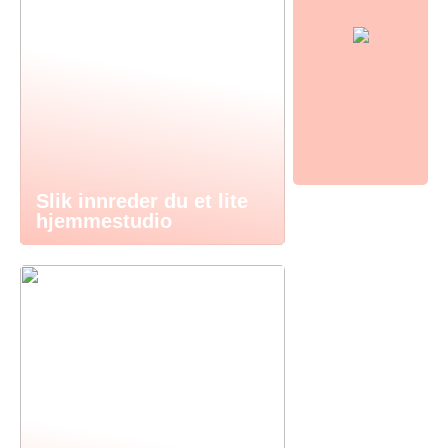
Slik innreder du et lite
hjemmestudio