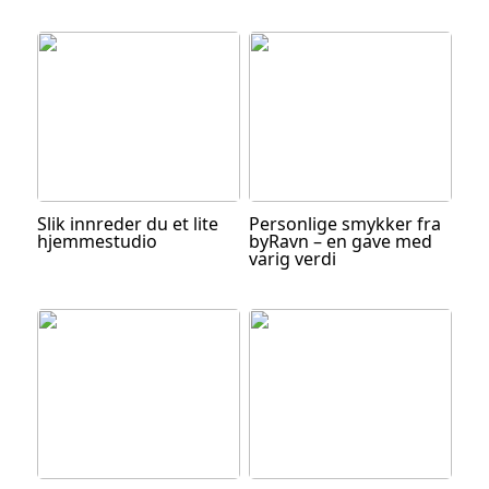
Slik innreder du et lite
Personlige smykker fra
hjemmestudio
byRavn – en gave med
varig verdi