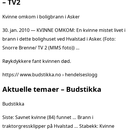
– TV2
Kvinne omkom i boligbrann i Asker
30. jan. 2010 — KVINNE OMKOM: En kvinne mistet livet i
brann i dette bolighuset ved Hvalstad i Asker. (Foto:
Snorre Brenne/ TV 2 (MMS foto)) …
Røykdykkere fant kvinnen død.
https:// www.budstikka.no › hendelseslogg
Aktuelle temaer – Budstikka
Budstikka
Siste: Savnet kvinne (84) funnet … Brann i
traktorgressklipper på Hvalstad … Stabekk: Kvinne