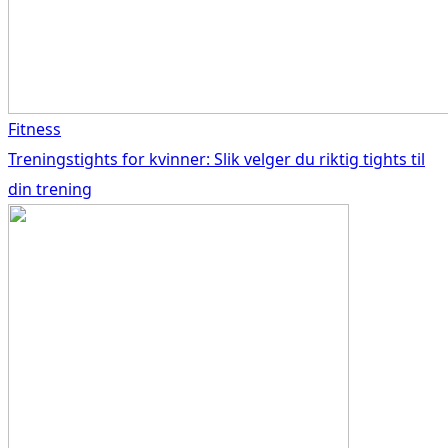
Fitness
Treningstights for kvinner: Slik velger du riktig tights til
din trening