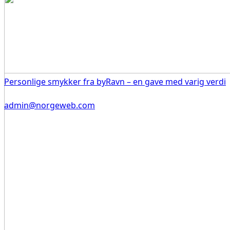
Personlige smykker fra byRavn – en gave med varig verdi
admin@norgeweb.com