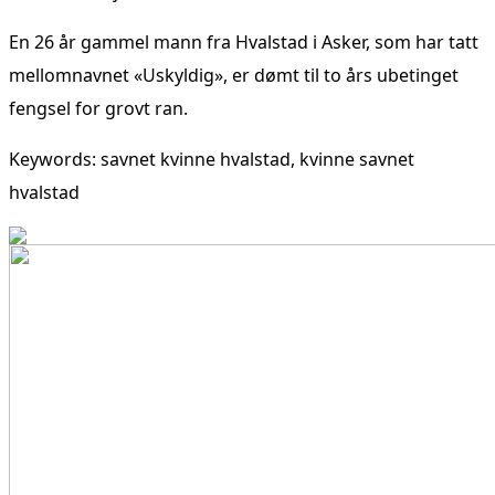
En 26 år gammel mann fra Hvalstad i Asker, som har tatt
mellomnavnet «Uskyldig», er dømt til to års ubetinget
fengsel for grovt ran.
Keywords: savnet kvinne hvalstad, kvinne savnet
hvalstad