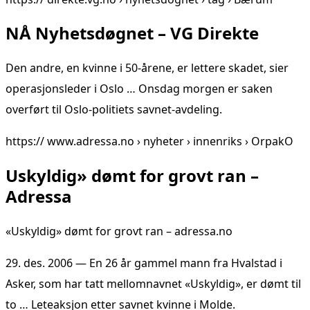
NÅ Nyhetsdøgnet – VG Direkte
Den andre, en kvinne i 50-årene, er lettere skadet, sier
operasjonsleder i Oslo … Onsdag morgen er saken
overført til Oslo-politiets savnet-avdeling.
https:// www.adressa.no › nyheter › innenriks › OrpakO
Uskyldig» dømt for grovt ran –
Adressa
«Uskyldig» dømt for grovt ran – adressa.no
29. des. 2006 — En 26 år gammel mann fra Hvalstad i
Asker, som har tatt mellomnavnet «Uskyldig», er dømt til
to … Leteaksjon etter savnet kvinne i Molde.