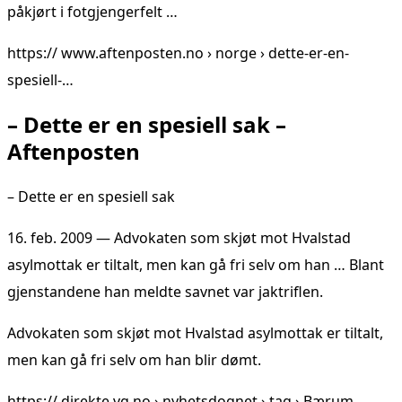
påkjørt i fotgjengerfelt …
https:// www.aftenposten.no › norge › dette-er-en-
spesiell-…
– Dette er en spesiell sak –
Aftenposten
– Dette er en spesiell sak
16. feb. 2009 — Advokaten som skjøt mot Hvalstad
asylmottak er tiltalt, men kan gå fri selv om han … Blant
gjenstandene han meldte savnet var jaktriflen.
Advokaten som skjøt mot Hvalstad asylmottak er tiltalt,
men kan gå fri selv om han blir dømt.
https:// direkte.vg.no › nyhetsdognet › tag › Bærum