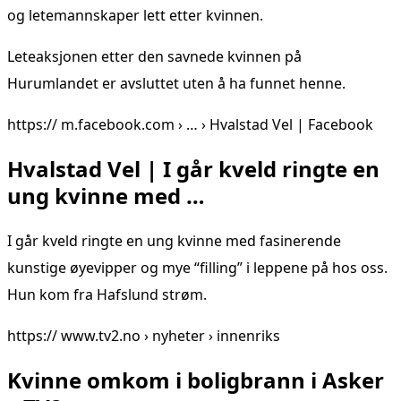
og letemannskaper lett etter kvinnen.
Leteaksjonen etter den savnede kvinnen på
Hurumlandet er avsluttet uten å ha funnet henne.
https:// m.facebook.com › … › Hvalstad Vel | Facebook
Hvalstad Vel | I går kveld ringte en
ung kvinne med …
I går kveld ringte en ung kvinne med fasinerende
kunstige øyevipper og mye “filling” i leppene på hos oss.
Hun kom fra Hafslund strøm.
https:// www.tv2.no › nyheter › innenriks
Kvinne omkom i boligbrann i Asker