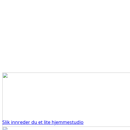
Slik innreder du et lite hjemmestudio