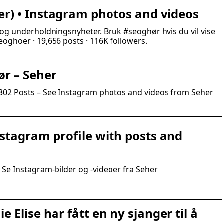
r) • Instagram photos and videos
g underholdningsnyheter. Bruk #seoghør hvis du vil vise
eoghoer · 19,656 posts · 116K followers.
ør – Seher
, 302 Posts – See Instagram photos and videos from Seher
stagram profile with posts and
 – Se Instagram-bilder og -videoer fra Seher
 Elise har fått en ny sjanger til å