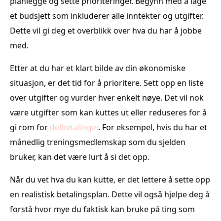
planlegge og sette prioriteringer. Begynn med å lage
et budsjett som inkluderer alle inntekter og utgifter.
Dette vil gi deg et overblikk over hva du har å jobbe
med.
Etter at du har et klart bilde av din økonomiske
situasjon, er det tid for å prioritere. Sett opp en liste
over utgifter og vurder hver enkelt nøye. Det vil nok
være utgifter som kan kuttes ut eller reduseres for å
gi rom for
delbetalinger
. For eksempel, hvis du har et
månedlig treningsmedlemskap som du sjelden
bruker, kan det være lurt å si det opp.
Når du vet hva du kan kutte, er det lettere å sette opp
en realistisk betalingsplan. Dette vil også hjelpe deg å
forstå hvor mye du faktisk kan bruke på ting som