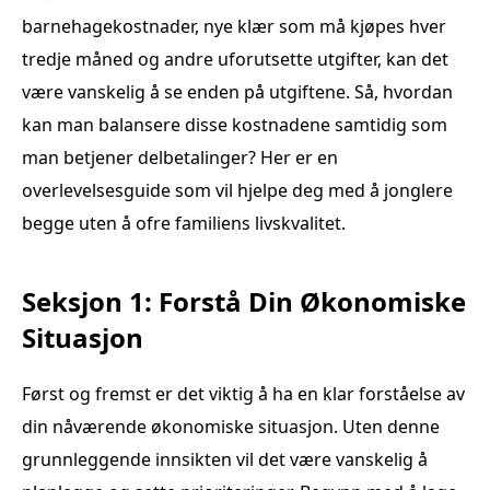
barnehagekostnader, nye klær som må kjøpes hver
tredje måned og andre uforutsette utgifter, kan det
være vanskelig å se enden på utgiftene. Så, hvordan
kan man balansere disse kostnadene samtidig som
man betjener delbetalinger? Her er en
overlevelsesguide som vil hjelpe deg med å jonglere
begge uten å ofre familiens livskvalitet.
Seksjon 1: Forstå Din Økonomiske
Situasjon
Først og fremst er det viktig å ha en klar forståelse av
din nåværende økonomiske situasjon. Uten denne
grunnleggende innsikten vil det være vanskelig å