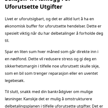
Uforutsette Utgifter
Livet er uforutsigbart, og det er alltid lurt å ha en
økonomisk buffer for uforutsette hendelser. Dette er
spesielt viktig når du har delbetalinger å forholde deg
til.
Spar en liten sum hver måned som går direkte inn i
en nødfond. Dette vil redusere stress og gi deg en
sikkerhetsmargin i tilfelle noe uforutsett skulle skje,
som en bil som trenger reparasjon eller en uventet
legebesøk.
Til slutt, snakk med din bankrådgiver om mulige
løsninger. Kanskje det er mulig å omstrukturere
delbetalingsplanen i tilfelle uforutsette utgifter. Det er