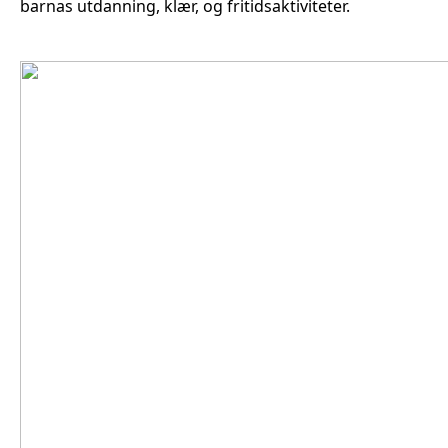
barnas utdanning, klær, og fritidsaktiviteter.