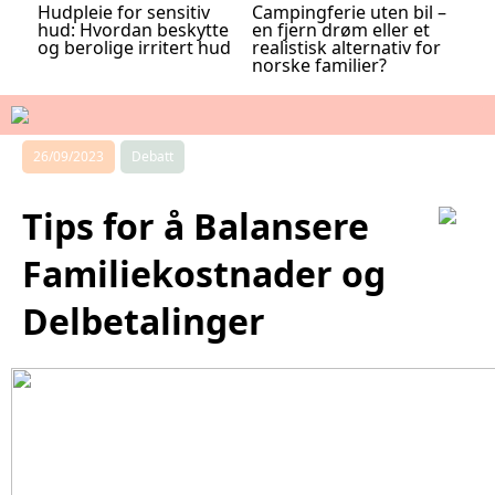
Hudpleie for sensitiv
Campingferie uten bil –
hud: Hvordan beskytte
en fjern drøm eller et
og berolige irritert hud
realistisk alternativ for
norske familier?
26/09/2023
Debatt
Tips for å Balansere
Familiekostnader og
Delbetalinger