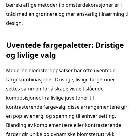
bærekraftige metoder i blomsterdekorasjoner er i
tråd med en grønnere og mer ansvarlig tilnærming til
design.
Uventede fargepaletter: Dristige
og livlige valg
Moderne blomsteroppsatser har ofte uventede
fargekombinasjoner. Dristige, livlige fargetoner
settes sammen for å skape visuelt slående
komposisjoner. Fra livlige juveltoner til
kontrasterende fargevalg, disse arrangementene gir
en pop av energi og spenning til enhver setting.
Blanding av komplementære eller kontrasterende
farger gir unike og dynamiske blomsteruttrykk.