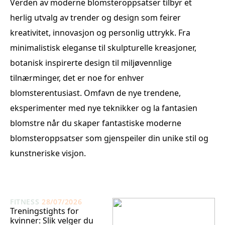
Verden av moderne blomsteroppsatser tilbyr et
herlig utvalg av trender og design som feirer
kreativitet, innovasjon og personlig uttrykk. Fra
minimalistisk eleganse til skulpturelle kreasjoner,
botanisk inspirerte design til miljøvennlige
tilnærminger, det er noe for enhver
blomsterentusiast. Omfavn de nye trendene,
eksperimenter med nye teknikker og la fantasien
blomstre når du skaper fantastiske moderne
blomsteroppsatser som gjenspeiler din unike stil og
kunstneriske visjon.
FITNESS
28/07/2026
Treningstights for
kvinner: Slik velger du