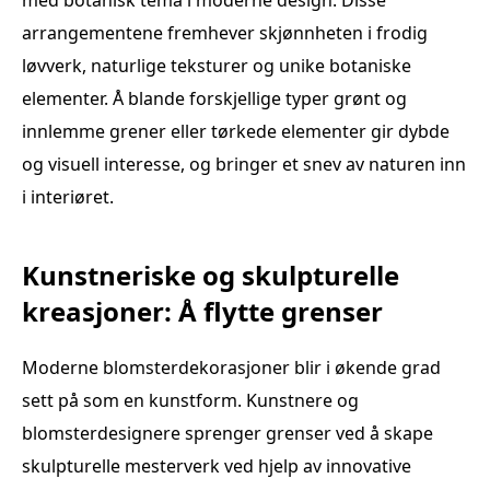
med botanisk tema i moderne design. Disse
arrangementene fremhever skjønnheten i frodig
løvverk, naturlige teksturer og unike botaniske
elementer. Å blande forskjellige typer grønt og
innlemme grener eller tørkede elementer gir dybde
og visuell interesse, og bringer et snev av naturen inn
i interiøret.
Kunstneriske og skulpturelle
kreasjoner: Å flytte grenser
Moderne blomsterdekorasjoner blir i økende grad
sett på som en kunstform. Kunstnere og
blomsterdesignere sprenger grenser ved å skape
skulpturelle mesterverk ved hjelp av innovative