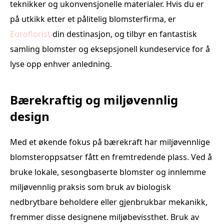
teknikker og ukonvensjonelle materialer. Hvis du er
på utkikk etter et pålitelig blomsterfirma, er
Euroflorist
din destinasjon, og tilbyr en fantastisk
samling blomster og eksepsjonell kundeservice for å
lyse opp enhver anledning.
Bærekraftig og miljøvennlig
design
Med et økende fokus på bærekraft har miljøvennlige
blomsteroppsatser fått en fremtredende plass. Ved å
bruke lokale, sesongbaserte blomster og innlemme
miljøvennlig praksis som bruk av biologisk
nedbrytbare beholdere eller gjenbrukbar mekanikk,
fremmer disse designene miljøbevissthet. Bruk av