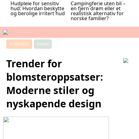
Hudpleie for sensitiv
Campingferie uten bil –
hud: Hvordan beskytte
en fjern drøm eller et
og berolige irritert hud
realistisk alternativ for
norske familier?
02/05/2023
Debatt
Trender for
blomsteroppsatser:
Moderne stiler og
nyskapende design