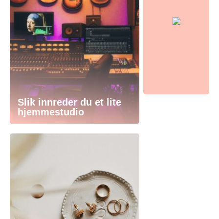
Slik innreder du et lite
hjemmestudio